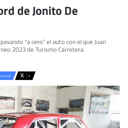
ord de Jonito De
epasando “a cero” el auto con el que Juan
orneo 2023 de Turismo Carretera.
acebook
X