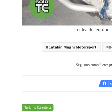
La idea del equipo
Catalán Magni Motorsport
D
Seguinos como fuente pr
F