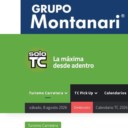
Turismo Carretera
TC Pick Up
Calendarios
sábado, 8 agosto 2026
Destacado
Calendario TC 2026
Turismo Carretera