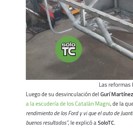
Las reformas 
Luego de su desvinculación del
Gurí Martíne
a la escudería de los Catalán Magni
, de la q
rendimiento de los Ford y vi que el auto de Juan
buenos resultados”
, le explicó a
SoloTC
.