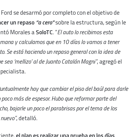
 Ford se desarmó por completo con el objetivo de
acer un repaso
“a cero”
sobre la estructura, según le
ontó Morales a
SoloTC
. “
El auto lo recibimos esta
mana y calculamos que en 10 días lo vamos a tener
sto. Se está haciendo un repaso general con la idea de
e sea ‘mellizo’ al de Juanto Catalán Magni”
, agregó el
pecialista.
untualmente hay que cambiar el piso del baúl para darle
 poco más de espesor. Hubo que reformar parte del
cho, bajarle un poco el parabrisas por el tema de los
a nuevo”
, detalló.
ciente,
el plan es realizar una prueba en los días