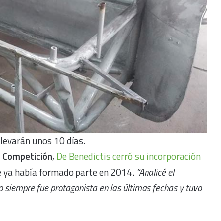
llevarán unos 10 días.
z Competición
,
De Benedictis cerró su incorporación
ue ya había formado parte en 2014.
“Analicé el
to siempre fue protagonista en las últimas fechas y tuvo