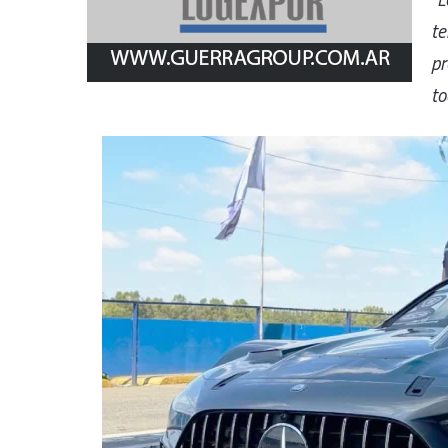
te
pr
to