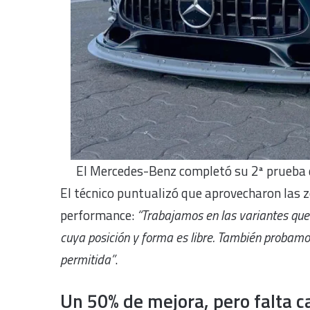
El Mercedes-Benz completó su 2ª prueba d
El técnico puntualizó que aprovecharon las 
performance:
“Trabajamos en las variantes que
cuya posición y forma es libre. También probamo
permitida”
.
Un 50% de mejora, pero falta c