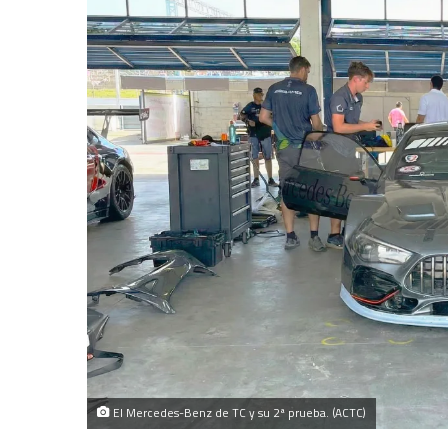
El Mercedes-Benz de TC y su 2ª prueba. (ACTC)