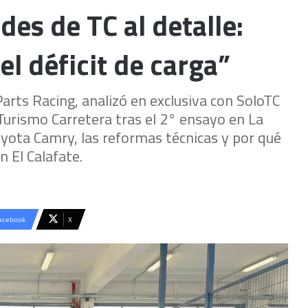
es de TC al detalle:
l déficit de carga”
arts Racing, analizó en exclusiva con SoloTC
urismo Carretera tras el 2° ensayo en La
oyota Camry, las reformas técnicas y por qué
 El Calafate.
acebook
X