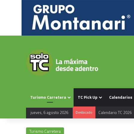
Turismo Carretera
TC Pick Up
Calendarios
jueves, 6 agosto 2026
Destacado
Calendario TC 2026
Turismo Carretera