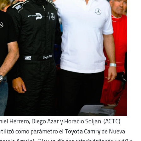
niel Herrero, Diego Azar y Horacio Soljan. (ACTC)
utilizó como parámetro el
Toyota Camry
de Nueva