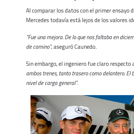
Al comparar los datos con el primer ensayo de
Mercedes todavía está lejos de los valores ide
“Fue una mejora. De lo que nos faltaba en dic
de camino”
, aseguró Caunedo.
Sin embargo, el ingeniero fue claro respecto a
ambos trenes, tanto trasero como delantero. El b
nivel de carga general”
.