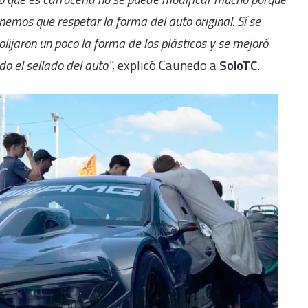
nemos que respetar la forma del auto original. Sí se
olijaron un poco la forma de los plásticos y se mejoró
do el sellado del auto”
, explicó Caunedo a
SoloTC
.