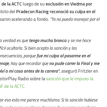
F de la ACTC
luego de su
exclusión en Viedma por
piloto del
Pradecon Racing reconoció su culpa en el
saron acelerando a fondo.
“Yo no puedo manejar por el
a verdad es que
tengo mucha bronca
y se me hace
fícil ocultarla. Si bien acepto la sanción y las
nsecuencias, porque
fue mi culpa al pasarme en el
enaje
, hay que recordar que
no pude correr la Final y me
lví a mi casa antes de la carrera”
, aseguró Fritzler en
otorPlay Radio sobre la
sanción que le impuso la
AF de la ACTC.
or eso esto me parece muchísimo. Si la sanción hubiese