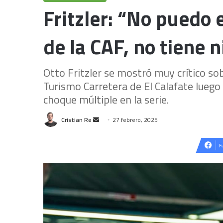
Fritzler: “No puedo 
de la CAF, no tiene n
Otto Fritzler se mostró muy crítico sob
Turismo Carretera de El Calafate luego
choque múltiple en la serie.
Send
Cristian Re
27 febrero, 2025
an
email
F