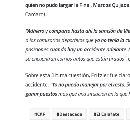
quien no pudo largar la Final, Marcos Quijad
Camaro).
“Adhiero y comparto hasta ahí la sanción de V
a los comisarios deportivos que
yo no tenía la c
posiciones cuando hay un accidente adelante
.
se encuentran con los autos que están tirados”
, 
Sobre esta última cuestión, Fritzler fue claro 
accidente.
“Yo no puedo manejar por el resto.
Si
ganar puestos
más que una situación en la que 
CAF
Destacada
El Calafate