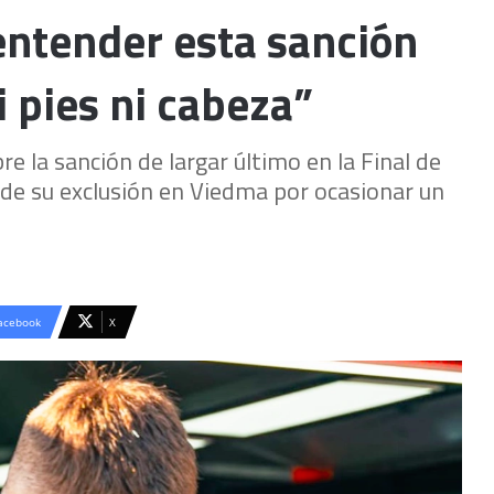
entender esta sanción
i pies ni cabeza”
re la sanción de largar último en la Final de
 de su exclusión en Viedma por ocasionar un
acebook
X