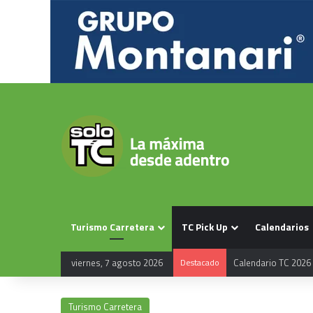
Turismo Carretera
TC Pick Up
Calendarios
viernes, 7 agosto 2026
Destacado
Calendario TC 2026
Turismo Carretera