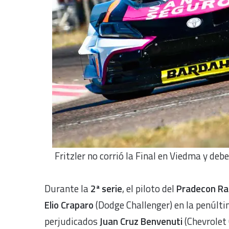
Fritzler no corrió la Final en Viedma y deber
Durante la
2ª serie
, el piloto del
Pradecon Rac
Elio Craparo
(Dodge Challenger) en la penúlti
perjudicados
Juan Cruz Benvenuti
(Chevrolet