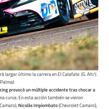
á largar último la carrera en El Calafate. (G. Alt/J.
Palma)
ing provocó un múltiple accidente tras chocar a
ma curva. En esta acción también se vieron
 Camaro),
Nicolás Impiombato
(Chevrolet Camaro),