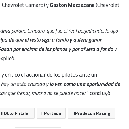
a
(Chevrolet Camaro) y
Gastón Mazzacane
(Chevrolet
iedma
porque Craparo, que fue el real perjudicado, le dijo
ulpa de que el resto siga a fondo y quiera ganar
Pasan por encima de los pianos y por afuera a fondo
y
explicó.
y criticó el accionar de los pilotos ante un
 hay un auto cruzado y
lo ven como una oportunidad de
hay que frenar, mucho no se puede hacer”
, concluyó.
Otto Fritzler
Portada
Pradecon Racing