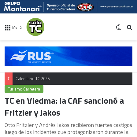
Switch 
Bu
Menú
Calendario TC 2026
Turismo Carretera
TC en Viedma: la CAF sancionó a
Fritzler y Jakos
Otto Fritzler y Andrés Jakos recibieron fuertes castigos
luego de los incidentes que protagonizaron durante la