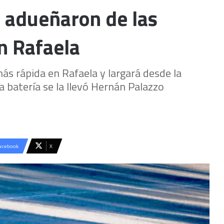
 adueñaron de las
en Rafaela
ás rápida en Rafaela y largará desde la
tra batería se la llevó Hernán Palazzo
acebook
X