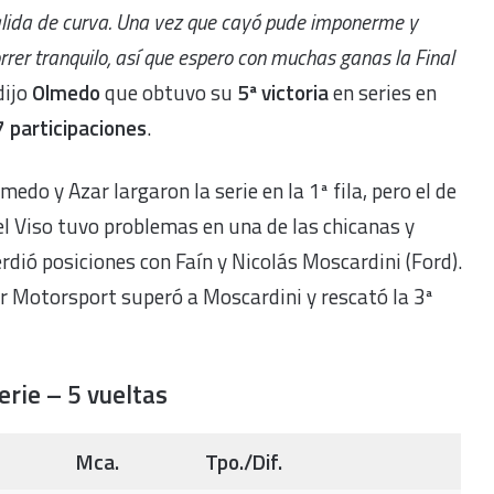
lida de curva. Una vez que cayó pude imponerme y
rrer tranquilo, así que espero con muchas ganas la Final
 dijo
Olmedo
que obtuvo su
5ª victoria
en series en
 participaciones
.
medo y Azar largaron la serie en la 1ª fila, pero el de
l Viso tuvo problemas en una de las chicanas y
rdió posiciones con Faín y Nicolás Moscardini (Ford).
ar Motorsport superó a Moscardini y rescató la 3ª
erie – 5 vueltas
Mca.
Tpo./Dif.