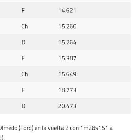
F
14.621
Ch
15.260
D
15.264
F
15.387
Ch
15.649
F
18.773
D
20.473
lmedo (Ford) en la vuelta 2 con 1m28s151 a
).