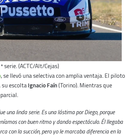
ª serie. (ACTC/Alt/Cejas)
o
, se llevó una selectiva con amplia ventaja. El piloto
 su escolta
Ignacio Faín
(Torino). Mientras que
parcial.
ue una linda serie. Es una lástima por Diego, porque
níamos con buen ritmo y dando espectáculo. Él llegaba
rca con la succión, pero yo le marcaba diferencia en la