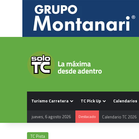
Turismo Carretera
TC Pick Up
Calendarios
jueves, 6 agosto 2026
Destacado
Calendario TC 2026
TC Pista