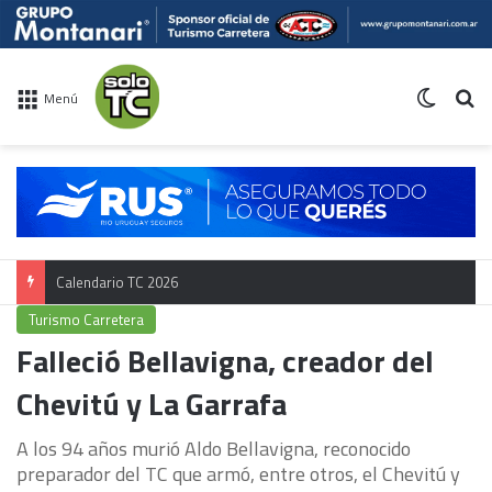
Switch 
Bu
Menú
Calendario TC 2026
Turismo Carretera
Falleció Bellavigna, creador del
Chevitú y La Garrafa
A los 94 años murió Aldo Bellavigna, reconocido
preparador del TC que armó, entre otros, el Chevitú y