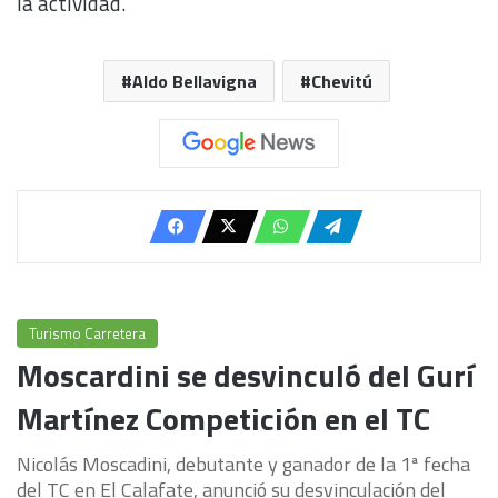
la actividad.
Aldo Bellavigna
Chevitú