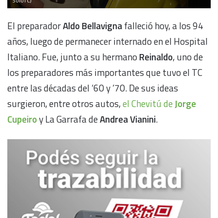
SoloTC)
El preparador
Aldo Bellavigna
falleció hoy, a los 94
años, luego de permanecer internado en el Hospital
Italiano. Fue, junto a su hermano
Reinaldo
, uno de
los preparadores más importantes que tuvo el TC
entre las décadas del ‘60 y ’70. De sus ideas
surgieron, entre otros autos,
el Chevitú de
Jorge
Cupeiro
y La Garrafa de
Andrea Vianini
.