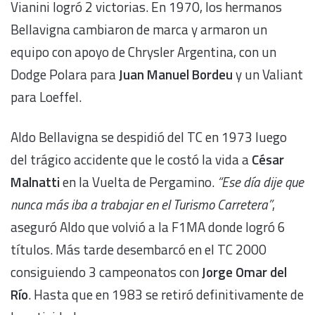
Vianini logró 2 victorias. En 1970, los hermanos
Bellavigna cambiaron de marca y armaron un
equipo con apoyo de Chrysler Argentina, con un
Dodge Polara para
Juan Manuel Bordeu
y un Valiant
para Loeffel.
Aldo Bellavigna se despidió del TC en 1973 luego
del trágico accidente que le costó la vida a
César
Malnatti
en la Vuelta de Pergamino.
“Ese día dije que
nunca más iba a trabajar en el Turismo Carretera”
,
aseguró Aldo que volvió a la F1MA donde logró 6
títulos. Más tarde desembarcó en el TC 2000
consiguiendo 3 campeonatos con
Jorge Omar del
Río
. Hasta que en 1983 se retiró definitivamente de