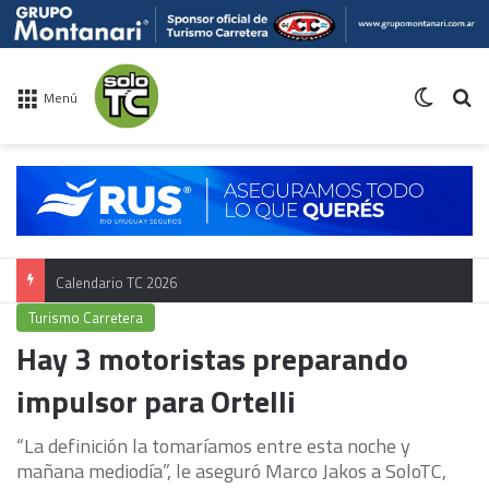
Switch 
Bu
Menú
Calendario TC 2026
Turismo Carretera
Hay 3 motoristas preparando
impulsor para Ortelli
“La definición la tomaríamos entre esta noche y
mañana mediodía”, le aseguró Marco Jakos a SoloTC,