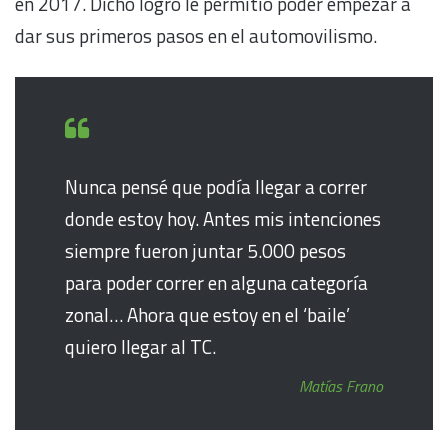
en 2017. Dicho logro le permitió poder empezar a
dar sus primeros pasos en el automovilismo.
Nunca pensé que podía llegar a correr
donde estoy hoy. Antes mis intenciones
siempre fueron juntar 5.000 pesos
para poder correr en alguna categoría
zonal… Ahora que estoy en el ‘baile’
quiero llegar al TC.
Matías Frano