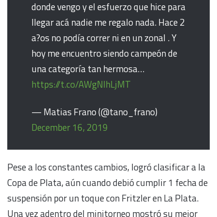
donde vengo y el esfuerzo que hice para
llegar acá nadie me regalo nada. Hace 2
a?os no podía correr ni en un zonal . Y
hoy me encuentro siendo campeón de
una categoría tan hermosa…
https://t.co/AWgNIhLjMT
— Matias Frano (@tano_frano)
December 16, 2019
Pese a los constantes cambios, logró clasificar a la
Copa de Plata, aún cuando debió cumplir 1 fecha de
suspensión por un toque con Fritzler en La Plata.
Una vez adentro del minitorneo mostró su mejor