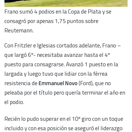
Frano sumó 4 podios en la Copa de Plata y se
consagró por apenas 1,75 puntos sobre
Reutemann.
Con Fritzler e Iglesias cortados adelante, Frano –
que largó 6º- necesitaba avanzar hasta el 4º
puesto para consagrarse. Avanzó 1 puesto en la
largada y luego tuvo que lidiar con la férrea
resistencia de
Emmanuel Novo
(Ford), que no
peleaba por el título pero quería terminar el año en
el podio.
Recién lo pudo superar en el 10º giro con un toque
incluido y con esa posición se aseguró el liderazgo