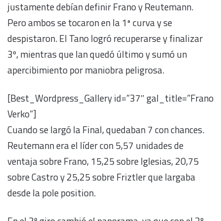
justamente debían definir Frano y Reutemann.
Pero ambos se tocaron en la 1ª curva y se
despistaron. El Tano logró recuperarse y finalizar
3º, mientras que Ian quedó último y sumó un
apercibimiento por maniobra peligrosa.
[Best_Wordpress_Gallery id=”37″ gal_title=”Frano
Verko”]
Cuando se largó la Final, quedaban 7 con chances.
Reutemann era el líder con 5,57 unidades de
ventaja sobre Frano, 15,25 sobre Iglesias, 20,75
sobre Castro y 25,25 sobre Friztler que largaba
desde la pole position.
En el 2º giro cambió el panorama, ya que con el 2º