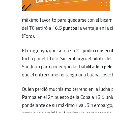
máximo favorito para quedarse con el bicam
del TC estiró a
16,5 puntos
la ventaja en la 
(Ford).
El uruguayo, que sumó su
2° podio consecu
lucha por el título. Sin embargo, el piloto del
San Juan para poder quedar
habilitado a pele
que el entrerriano no tenga una buena cosech
Quien perdió muchísimo terreno en la lucha p
Pampa en el 2° puesto de la Copa a 13,5 unid
por delante de su máximo rival. Sin embargo,