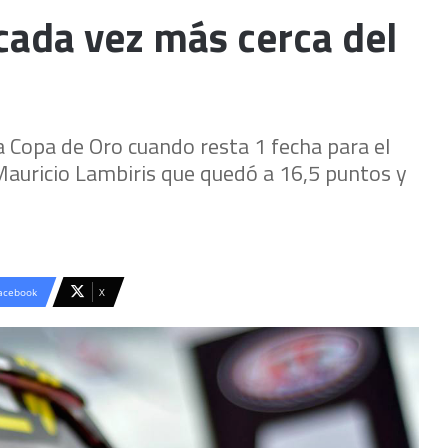
cada vez más cerca del
a Copa de Oro cuando resta 1 fecha para el
 Mauricio Lambiris que quedó a 16,5 puntos y
acebook
X