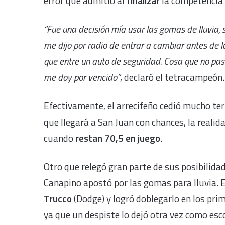
error que admitió al
finalizar
la competencia 
“Fue una decisión mía usar las gomas de lluvia, 
me dijo por radio de entrar a cambiar antes de 
que entre un auto de seguridad. Cosa que no pa
me doy por vencido”
, declaró el tetracampeón.
Efectivamente, el arrecifeño cedió mucho ter
que llegará a San Juan con chances, la reali
cuando
restan 70,5 en juego
.
Otro que relegó gran parte de sus posibilida
Canapino apostó por las gomas para lluvia. E
Trucco
(Dodge) y logró doblegarlo en los prim
ya que un despiste lo dejó otra vez como esc