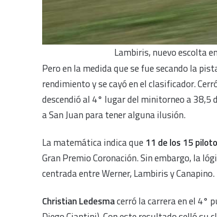
Lambiris, nuevo escolta en
Pero en la medida que se fue secando la pist
rendimiento y se cayó en el clasificador. Cerr
descendió al 4° lugar del minitorneo a 38,5 d
a San Juan para tener alguna ilusión.
La matemática indica que
11 de los 15 pilot
Gran Premio Coronación. Sin embargo, la lógi
centrada entre Werner, Lambiris y Canapino.
Christian Ledesma
cerró la carrera en el 4° 
Diego Ciantini). Con este resultado selló su 