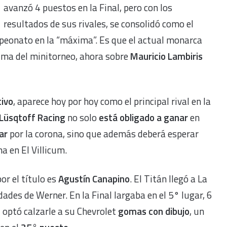
avanzó 4 puestos en la Final, pero con los
resultados de sus rivales, se consolidó como el
peonato en la “máxima”. Es que el actual monarca
cima del minitorneo, ahora sobre
Mauricio Lambiris
tivo
, aparece hoy por hoy como el principal rival en la
Lüsqtoff Racing
no solo
está obligado a ganar
en
ar
por la corona, sino que además deberá esperar
a en El Villicum.
or el título es
Agustín Canapino
. El Titán llegó a La
ades de Werner. En la Final largaba en el 5° lugar, 6
 optó calzarle a su Chevrolet
gomas con dibujo
, un