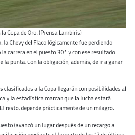
 la Copa de Oro. (Prensa Lambiris)
a, la Chevy del Flaco lógicamente fue perdiendo
ó la carrera en el puesto 30° y con ese resultado
e la punta. Con la obligación, además, de ir a ganar
os
clasificados a la Copa llegarán con posibilidades al
ca y la estadística marcan que la lucha estará
 El resto, depende prácticamente de un milagro.
puesto (avanzó un lugar después de un recargo a
clasificación mediante el formato de los “3 de último