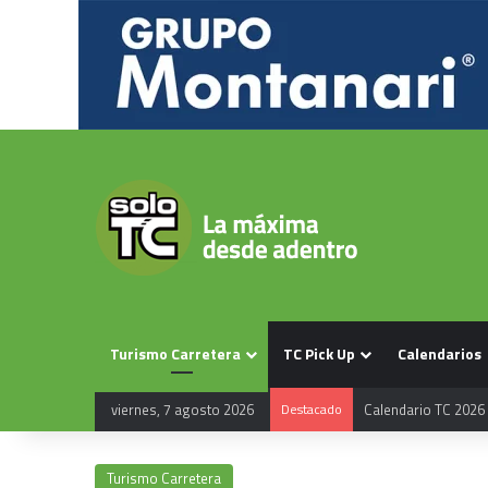
Turismo Carretera
TC Pick Up
Calendarios
viernes, 7 agosto 2026
Destacado
Calendario TC 2026
Turismo Carretera