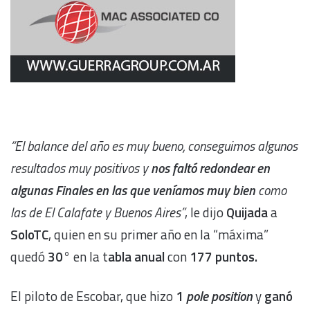
“El balance del año es muy bueno, conseguimos algunos
resultados muy positivos y
nos faltó redondear en
algunas Finales en las que veníamos muy bien
como
las de El Calafate y Buenos Aires”
, le dijo
Quijada
a
SoloTC
, quien en su primer año en la “máxima”
quedó
30°
en la t
abla anual
con
177 puntos.
El piloto de Escobar, que hizo
1
pole position
y
ganó