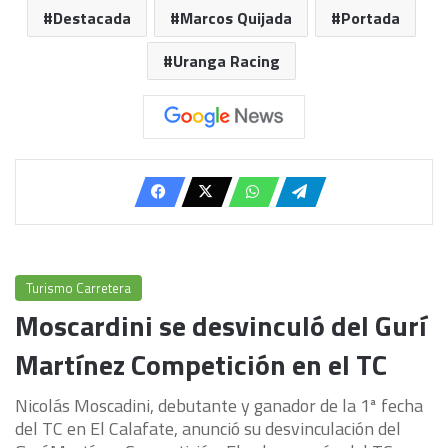
Destacada
Marcos Quijada
Portada
Uranga Racing