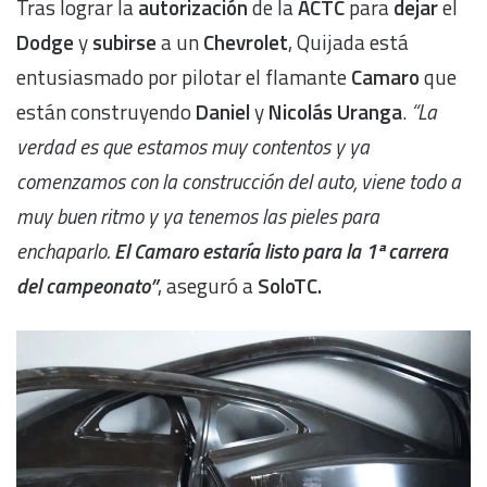
Tras lograr la
autorización
de la
ACTC
para
dejar
el
Dodge
y
subirse
a un
Chevrolet
, Quijada está
entusiasmado por pilotar el flamante
Camaro
que
están construyendo
Daniel
y
Nicolás Uranga
.
“La
verdad es que estamos muy contentos y ya
comenzamos con la construcción del auto, viene todo a
muy buen ritmo y ya tenemos las pieles para
enchaparlo.
El Camaro estaría listo para la 1ª carrera
del campeonato”
, aseguró a
SoloTC.