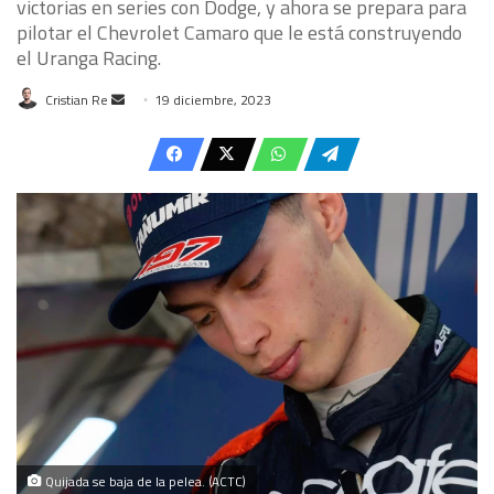
victorias en series con Dodge, y ahora se prepara para
pilotar el Chevrolet Camaro que le está construyendo
el Uranga Racing.
Send
Cristian Re
19 diciembre, 2023
an
email
Quijada se baja de la pelea. (ACTC)