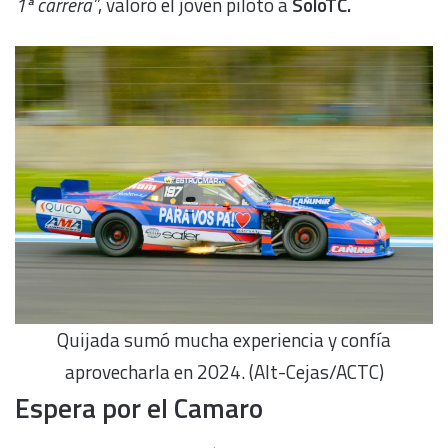
1ª carrera”
, valoró el joven piloto a
SoloTC.
Quijada sumó mucha experiencia y confía
aprovecharla en 2024. (Alt-Cejas/ACTC)
Espera por el Camaro