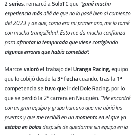
2 series
, remarcó a
SoloTC
que
“gané mucha
experiencia más
allá de que no lo pasé bien al comienzo
del 2023 y de que, como era mi primer año, me lo tomé
con mucha tranquilidad. Esto me da mucha confianza
para
afrontar la temporada que viene corrigiendo
algunos errores que había cometido”.
Marcos
valoró
el trabajo del
Uranga Racing
, equipo
que lo cobijó desde la
3ª fecha
cuando, tras la
1ª
competencia se tuvo que ir del Dole Racing
, por lo
que se perdió la 2ª carrera en Neuquén.
“Me encontré
con un gran equipo y grupo humano que me abrió las
puertas y que
me recibió en un momento en el que yo
estaba en bolas
después de quedarme sin equipo en la