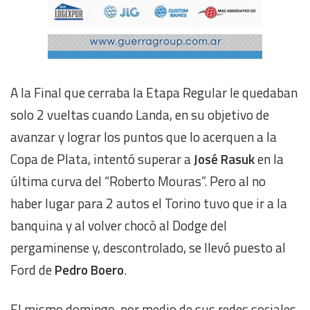
A la Final que cerraba la Etapa Regular le quedaban
solo 2 vueltas cuando Landa, en su objetivo de
avanzar y lograr los puntos que lo acerquen a la
Copa de Plata, intentó superar a
José Rasuk
en la
última curva del “Roberto Mouras”. Pero al no
haber lugar para 2 autos el Torino tuvo que ir a la
banquina y al volver chocò al Dodge del
pergaminense y, descontrolado, se llevó puesto al
Ford de
Pedro Boero
.
El mismo domingo, por medio de sus redes sociales,