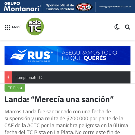
Switch 
Bu
Menú
Campeonato TC
TC Pista
Landa: “Merecía una sanción”
Marcos Landa fue sancionado con una fecha de
suspensión y una multa de $200.000 por parte de la
CAF de la ACTC por la maniobra peligrosa en la última
fecha del TC Pista en La Plata. No corre este fin de