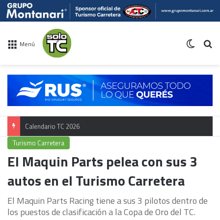
Switch 
Bu
Menú
Calendario TC 2026
Turismo Carretera
El Maquin Parts pelea con sus 3
autos en el Turismo Carretera
El Maquin Parts Racing tiene a sus 3 pilotos dentro de
los puestos de clasificación a la Copa de Oro del TC.