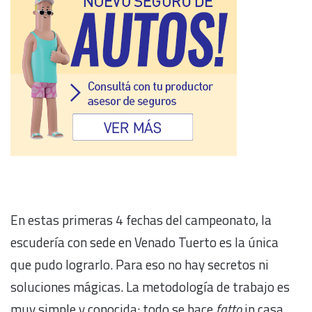
En estas primeras 4 fechas del campeonato, la
escudería con sede en Venado Tuerto es la única
que pudo lograrlo. Para eso no hay secretos ni
soluciones mágicas. La metodología de trabajo es
muy simple y conocida: todo se hace
fatto
in casa.