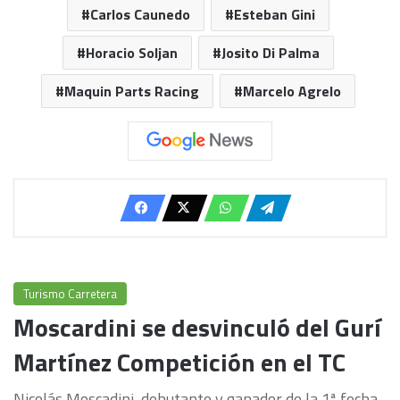
Carlos Caunedo
Esteban Gini
Horacio Soljan
Josito Di Palma
Maquin Parts Racing
Marcelo Agrelo