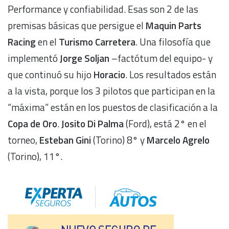
Performance y confiabilidad. Esas son 2 de las
premisas básicas que persigue el
Maquin Parts
Racing
en el
Turismo Carretera
. Una filosofía que
implementó
Jorge Soljan
–factótum del equipo- y
que continuó su hijo
Horacio
. Los resultados están
a la vista, porque los 3 pilotos que participan en la
“máxima” están en los puestos de clasificación a la
Copa de Oro
.
Josito Di Palma
(Ford), está 2° en el
torneo,
Esteban Gini
(Torino) 8° y
Marcelo Agrelo
(Torino), 11°.