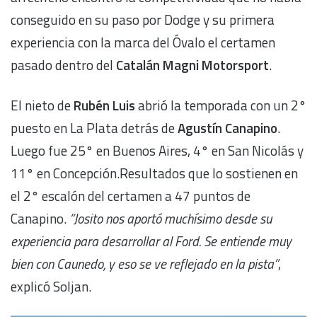
conseguido en su paso por Dodge y su primera
experiencia con la marca del Óvalo el certamen
pasado dentro del
Catalán Magni Motorsport
.
El nieto de
Rubén Luis
abrió la temporada con un 2°
puesto en La Plata detrás de
Agustín Canapino
.
Luego fue 25° en Buenos Aires, 4° en San Nicolás y
11° en Concepción.Resultados que lo sostienen en
el 2° escalón del certamen a 47 puntos de
Canapino.
“Josito nos aportó muchísimo desde su
experiencia para desarrollar al Ford. Se entiende muy
bien con Caunedo, y eso se ve reflejado en la pista”
,
explicó Soljan.