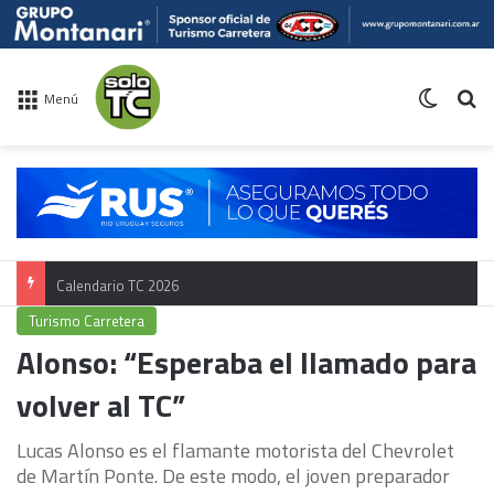
Switch 
Bu
Menú
Calendario TC 2026
Turismo Carretera
Alonso: “Esperaba el llamado para
volver al TC”
Lucas Alonso es el flamante motorista del Chevrolet
de Martín Ponte. De este modo, el joven preparador