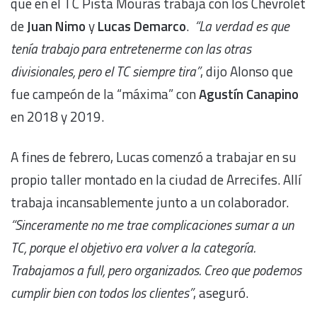
que en el TC Pista Mouras trabaja con los Chevrolet
de
Juan Nimo
y
Lucas Demarco
.
“La verdad es que
tenía trabajo para entretenerme con las otras
divisionales, pero el TC siempre tira”
, dijo Alonso que
fue campeón de la “máxima” con
Agustín Canapino
en 2018 y 2019.
A fines de febrero, Lucas comenzó a trabajar en su
propio taller montado en la ciudad de Arrecifes. Allí
trabaja incansablemente junto a un colaborador.
“Sinceramente no me trae complicaciones sumar a un
TC, porque el objetivo era volver a la categoría.
Trabajamos a full, pero organizados. Creo que podemos
cumplir bien con todos los clientes”
, aseguró.