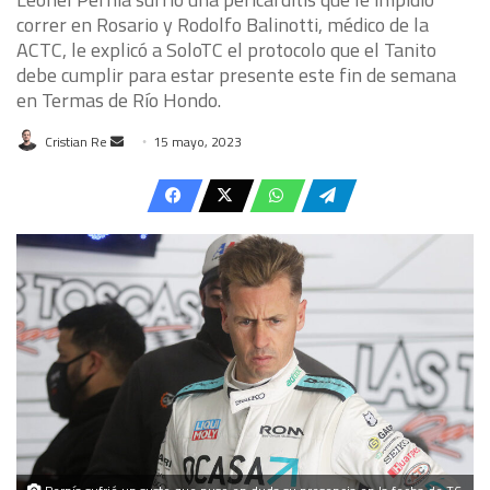
correr en Rosario y Rodolfo Balinotti, médico de la
ACTC, le explicó a SoloTC el protocolo que el Tanito
debe cumplir para estar presente este fin de semana
en Termas de Río Hondo.
Send
Cristian Re
15 mayo, 2023
an
email