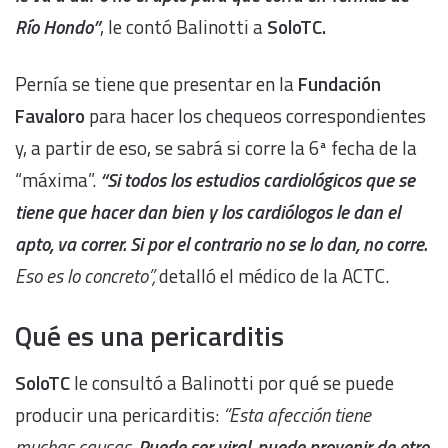
Río Hondo”
, le contó Balinotti a
SoloTC.
Pernía se tiene que presentar en la
Fundación
Favaloro
para hacer los chequeos correspondientes
y, a partir de eso, se sabrá si corre la 6ª fecha de la
“máxima”.
“Si todos los estudios cardiológicos que se
tiene que hacer dan bien y los cardiólogos le dan el
apto, va correr. Si por el contrario no se lo dan, no corre.
Eso es lo concreto”,
detalló el médico de la ACTC.
Qué es una pericarditis
SoloTC
le consultó a Balinotti por qué se puede
producir una pericarditis:
“Esta afección tiene
muchas causas.
Puede ser viral, puede provenir de otro