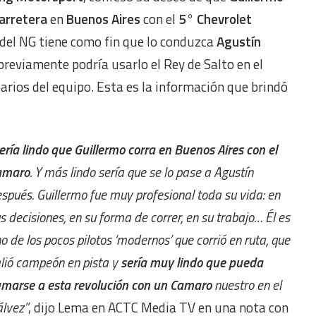
arretera
en
Buenos Aires
con el
5° Chevrolet
 del NG tiene como fin que lo conduzca
Agustín
previamente podría usarlo el Rey de Salto en el
tarios del equipo. Esta es la información que brindó
ería lindo que Guillermo corra en Buenos Aires con el
amaro
. Y más lindo sería que se lo pase a Agustín
spués. Guillermo fue muy profesional toda su vida: en
s decisiones, en su forma de correr, en su trabajo… Él es
o de los pocos pilotos ‘modernos’ que corrió en ruta, que
lió campeón en pista y
sería muy lindo que pueda
marse a esta revolución con un Camaro
nuestro en el
lvez”
, dijo Lema en ACTC Media TV en una nota con