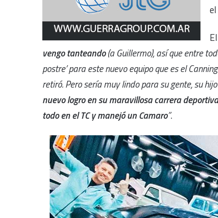
el
E
vengo tanteando
(a Guillermo), así que entre to
postre’ para este nuevo equipo que es el Cannin
retiró. Pero sería muy lindo para su gente, su hi
nuevo logro en su maravillosa carrera deportiv
todo en el TC y manejó un Camaro
”
.