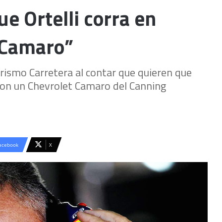
ue Ortelli corra en
 Camaro”
ismo Carretera al contar que quieren que
a con un Chevrolet Camaro del Canning
acebook
X