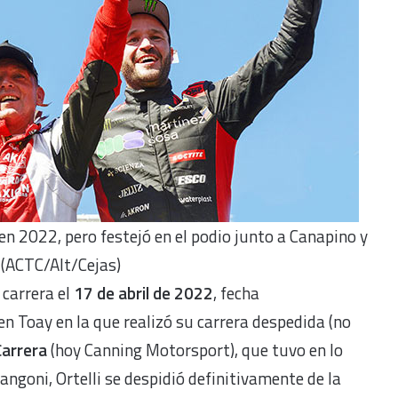
 en 2022, pero festejó en el podio junto a Canapino y
(ACTC/Alt/Cejas)
 carrera el
17 de abril de 2022
, fecha
en Toay en la que realizó su carrera despedida (no
Carrera
(hoy Canning Motorsport), que tuvo en lo
ngoni, Ortelli se despidió definitivamente de la