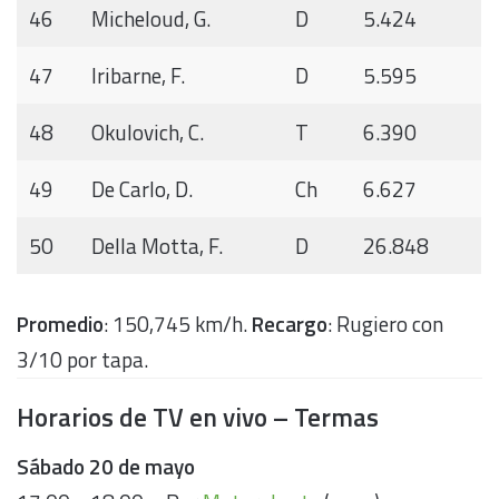
46
Micheloud, G.
D
5.424
47
Iribarne, F.
D
5.595
48
Okulovich, C.
T
6.390
49
De Carlo, D.
Ch
6.627
50
Della Motta, F.
D
26.848
Promedio
: 150,745 km/h.
Recargo
: Rugiero con
3/10 por tapa.
Horarios de TV en vivo – Termas
Sábado 20 de mayo