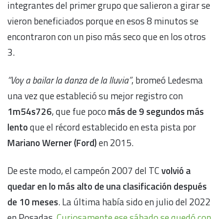
integrantes del primer grupo que salieron a girar se
vieron beneficiados porque en esos 8 minutos se
encontraron con un piso más seco que en los otros
3.
“Voy a bailar la danza de la lluvia”
, bromeó Ledesma
una vez que estableció su mejor registro con
1m54s726
, que fue poco
más de 9 segundos más
lento
que el récord establecido en esta pista por
Mariano Werner (Ford)
en 2015.
De este modo, el campeón 2007 del TC
volvió a
quedar en lo más alto de una clasificación después
de 10 meses
. La última había sido en julio del 2022
en Posadas.
Curiosamente ese sábado se quedó con