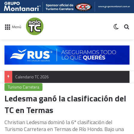
Switch 
Bu
Menú
Calendario TC 2026
Turismo Carretera
Ledesma ganó la clasificación del
TC en Termas
Christian Ledesma dominó la 6ª clasificación del
Turismo Carretera en Termas de Río Hondo. Bajo una