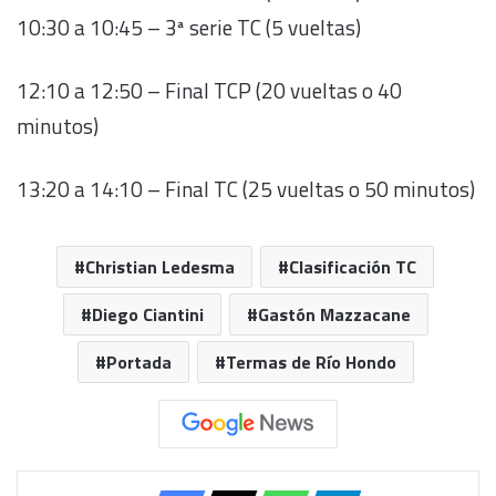
10:30 a 10:45 – 3ª serie TC (5 vueltas)
12:10 a 12:50 – Final TCP (20 vueltas o 40
minutos)
13:20 a 14:10 – Final TC (25 vueltas o 50 minutos)
Christian Ledesma
Clasificación TC
Diego Ciantini
Gastón Mazzacane
Portada
Termas de Río Hondo