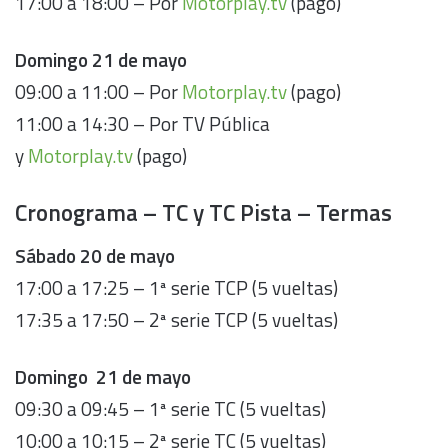
17:00 a 18:00 – Por
Motorplay.tv
(pago)
Domingo
21 de mayo
09:00 a 11:00 – Por
Motorplay.tv
(pago)
11:00 a 14:30 – Por TV Pública
y
Motorplay.tv
(pago)
Cronograma – TC y TC Pista – Termas
Sábado 20 de mayo
17:00 a 17:25 – 1ª serie TCP (5 vueltas)
17:35 a 17:50 – 2ª serie TCP (5 vueltas)
Domingo 21 de mayo
09:30 a 09:45 – 1ª serie TC (5 vueltas)
10:00 a 10:15 – 2ª serie TC (5 vueltas)