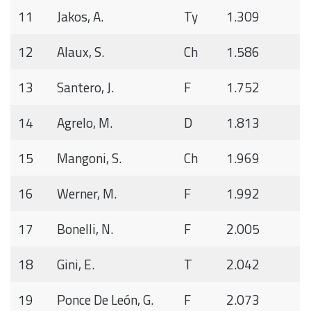
11
Jakos, A.
Ty
1.309
12
Alaux, S.
Ch
1.586
13
Santero, J.
F
1.752
14
Agrelo, M.
D
1.813
15
Mangoni, S.
Ch
1.969
16
Werner, M.
F
1.992
17
Bonelli, N.
F
2.005
18
Gini, E.
T
2.042
19
Ponce De León, G.
F
2.073