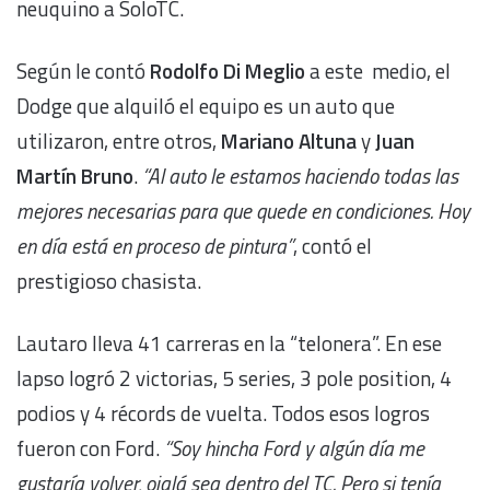
neuquino a SoloTC.
Según le contó
Rodolfo Di Meglio
a este medio, el
Dodge que alquiló el equipo es un auto que
utilizaron, entre otros,
Mariano Altuna
y
Juan
Martín Bruno
.
“Al auto le estamos haciendo todas las
mejores necesarias para que quede en condiciones. Hoy
en día está en proceso de pintura”
, contó el
prestigioso chasista.
Lautaro lleva 41 carreras en la “telonera”. En ese
lapso logró 2 victorias, 5 series, 3 pole position, 4
podios y 4 récords de vuelta. Todos esos logros
fueron con Ford.
“Soy hincha Ford y algún día me
gustaría volver, ojalá sea dentro del TC. Pero si tenía