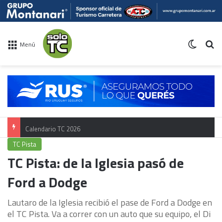
Switch 
Bu
Menú
Calendario TC 2026
TC Pista
TC Pista: de la Iglesia pasó de
Ford a Dodge
Lautaro de la Iglesia recibió el pase de Ford a Dodge en
el TC Pista. Va a correr con un auto que su equipo, el Di