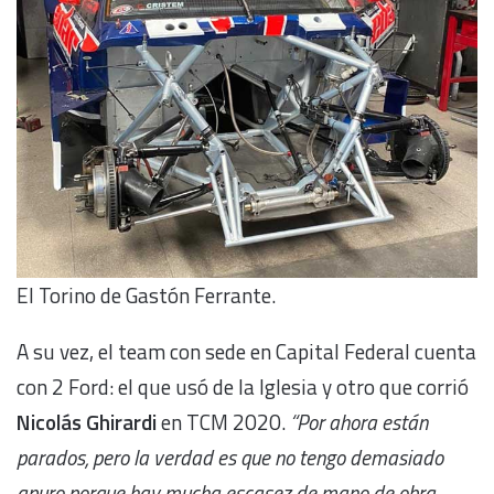
El Torino de Gastón Ferrante.
A su vez, el team con sede en Capital Federal cuenta
con 2 Ford: el que usó de la Iglesia y otro que corrió
Nicolás Ghirardi
en TCM 2020.
“Por ahora están
parados, pero la verdad es que no tengo demasiado
apuro porque hay mucha escasez de mano de obra.