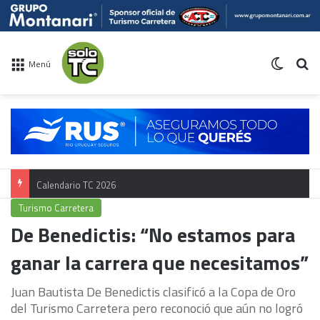
Switch 
Bu
Menú
Calendario TC 2026
Turismo Carretera
De Benedictis: “No estamos para
ganar la carrera que necesitamos”
Juan Bautista De Benedictis clasificó a la Copa de Oro
del Turismo Carretera pero reconoció que aún no logró