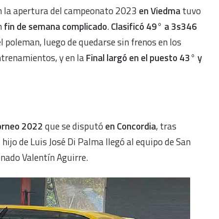
n la apertura del campeonato 2023
en Viedma
tuvo
n
fin de semana complicado
.
Clasificó 49° a 3s346
l poleman, luego de quedarse sin frenos en los
trenamientos, y en la
Final largó en el puesto 43° y
torneo 2022
que se disputó
en Concordia
, tras
 hijo de Luis José Di Palma llegó al equipo de San
enado Valentín Aguirre.