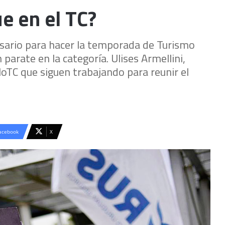
ue en el TC?
sario para hacer la temporada de Turismo
parate en la categoría. Ulises Armellini,
oloTC que siguen trabajando para reunir el
acebook
X