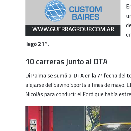
E
u
de
en
llegó 21°
.
10 carreras junto al DTA
Di Palma se sumó al DTA en la 7ª fecha del 
alejarse del Savino Sports a fines de mayo. El
Nicolás para conducir el Ford que había estr