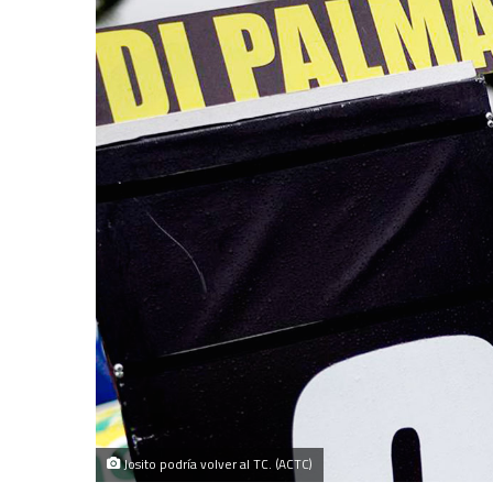
Josito podría volver al TC. (ACTC)