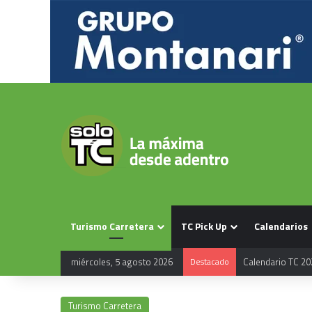
Turismo Carretera
TC Pick Up
Calendarios
miércoles, 5 agosto 2026
Destacado
Calendario TC 20
Turismo Carretera