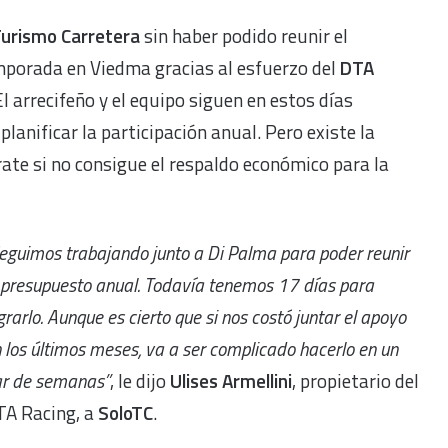
urismo Carretera
sin haber podido reunir el
mporada en Viedma gracias al esfuerzo del
DTA
El arrecifeño y el equipo siguen en estos días
lanificar la participación anual. Pero existe la
rate si no consigue el respaldo económico para la
eguimos trabajando junto a Di Palma para poder reunir
 presupuesto anual. Todavía tenemos 17 días para
grarlo. Aunque es cierto que si nos costó juntar el apoyo
 los últimos meses, va a ser complicado hacerlo en un
r de semanas”
, le dijo
Ulises Armellini
, propietario del
TA Racing, a
SoloTC
.