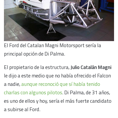
El Ford del Catalan Magni Motorsport sería la
principal opción de Di Palma.
El propietario de la estructura,
Julio Catalán Magni
le dijo a este medio que no había ofrecido el Falcon
a nadie,
aunque reconoció que sí había tenido
charlas con algunos pilotos
. Di Palma, de 31 años,
es uno de ellos y hoy, sería el más fuerte candidato
a subirse al Ford.