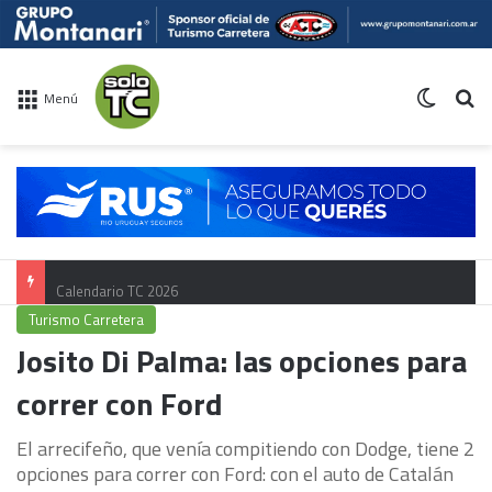
Switch 
Bu
Menú
Calendario TC 2026
Turismo Carretera
Josito Di Palma: las opciones para
correr con Ford
El arrecifeño, que venía compitiendo con Dodge, tiene 2
opciones para correr con Ford: con el auto de Catalán