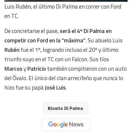
Luis Rubén, el último Di Palma en correr con Ford
en TC.
De concretarse el pase,
será el 4º Di Palma en
competir con Ford en la “máxima”
. Su abuelo Luis
Rubén
fue el 1º, logrando incluso el 20º y último
triunfo suyo en el TC con un Falcon. Sus tíos
Marcos
y
Patricio
también compitieron con un auto
del Óvalo. El único del clan arrecifeño que nunca lo
hizo fue su papá
José Luis
.
Josito Di Palma