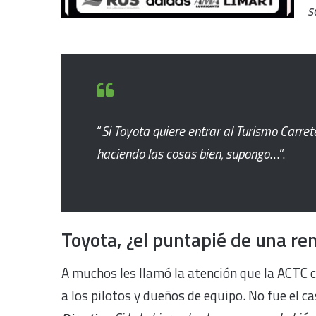
s
“
Si Toyota quiere entrar al Turismo Carre
haciendo las cosas bien, supongo
…”.
Toyota, ¿el puntapié de una re
A muchos les llamó la atención que la ACTC
a los pilotos y dueños de equipo. No fue el c