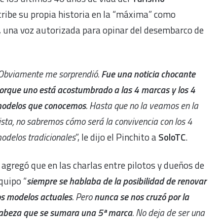
cribe su propia historia en la “máxima” como
, una voz autorizada para opinar del desembarco de
Obviamente me sorprendió.
Fue una noticia chocante
orque uno está acostumbrado a las 4 marcas y los 4
odelos que conocemos
. Hasta que no la veamos en la
ista, no sabremos cómo será la convivencia con los 4
odelos tradicionales
”, le dijo el Pinchito a
SoloTC
.
 agregó que en las charlas entre pilotos y dueños de
quipo “
siempre se hablaba de la posibilidad de renovar
os modelos actuales
. Pero
nunca se nos cruzó por la
abeza que se sumara una 5ª marca
. No deja de ser una