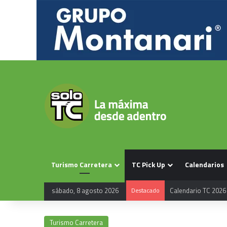
Turismo Carretera
TC Pick Up
Calendarios
sábado, 8 agosto 2026
Destacado
Calendario TC 2026
Turismo Carretera