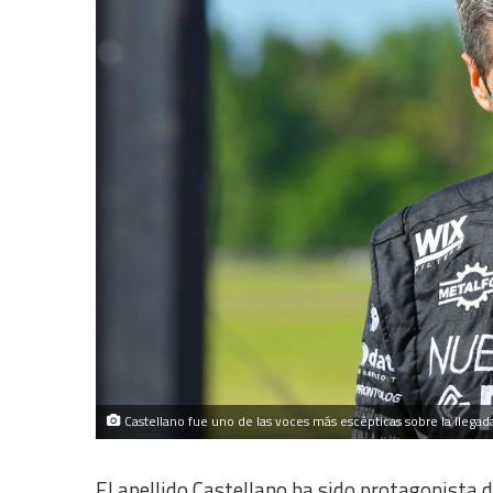
Castellano fue uno de las voces más escépticas sobre la llegad
El apellido Castellano ha sido protagonista 