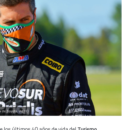
a de Toyota. (ACTC)
de los últimos 40 años de vida del
Turismo