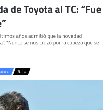
da de Toyota al TC: “Fue
e”
últimos años admitió que la novedad
a”. “Nunca se nos cruzó por la cabeza que se
acebook
X