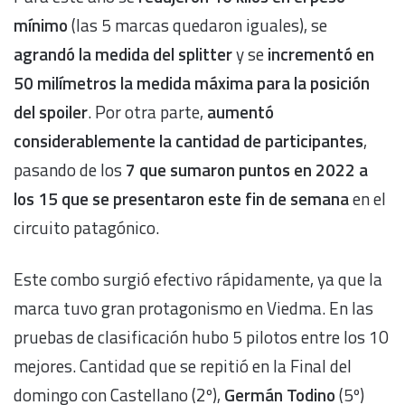
mínimo
(las 5 marcas quedaron iguales), se
agrandó la medida del splitter
y se
incrementó en
50 milímetros la medida máxima para la posición
del spoiler
. Por otra parte,
aumentó
considerablemente la cantidad de participantes
,
pasando de los
7 que sumaron puntos en 2022 a
los 15 que se presentaron este fin de semana
en el
circuito patagónico.
Este combo surgió efectivo rápidamente, ya que la
marca tuvo gran protagonismo en Viedma. En las
pruebas de clasificación hubo 5 pilotos entre los 10
mejores. Cantidad que se repitió en la Final del
domingo con Castellano (2º),
Germán Todino
(5º)