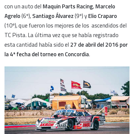
con un auto del
Maquin Parts Racing
,
Marcelo
Agrelo
(6º),
Santiago Álvarez
(9º) y
Elio Craparo
(10º), que fueron los mejores de los ascendidos del
TC Pista. La última vez que se había registrado
esta cantidad había sido el
27 de abril del 2016 por
la 4ª fecha del torneo en Concordia
.