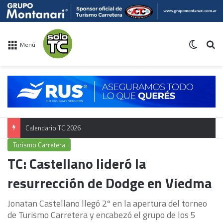
Switch 
Bu
Menú
Calendario TC 2026
Turismo Carretera
TC: Castellano lideró la
resurrección de Dodge en Viedma
Jonatan Castellano llegó 2º en la apertura del torneo
de Turismo Carretera y encabezó el grupo de los 5