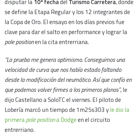
disputar la
10ª fecha
del
Turismo Carretera
, donde
se define la Etapa Regular y los 12 integrantes de
la Copa de Oro. El ensayo en los días previos fue
clave para dar el salto en performance y lograr la
pole position
en la cita entrerriana.
“La prueba me genera optimismo. Conseguimos una
velocidad de curva que nos había estado faltando
desde la modificación del neumático. Así que confío en
que podemos volver firmes a los primeros planos”
, le
dijo Castellano a SoloTC el viernes. El piloto de
Lobería marcó un tiempo de 1m25s303 y
le dio la
primera
pole position
a Dodge
en el circuito
entrerriano.