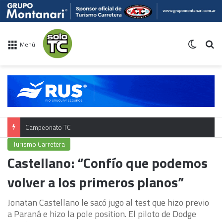
Switch 
Bu
Menú
Campeonato TC
Turismo Carretera
Castellano: “Confío que podemos
volver a los primeros planos”
Jonatan Castellano le sacó jugo al test que hizo previo
a Paraná e hizo la pole position. El piloto de Dodge