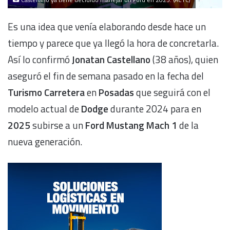
Castellano ya tiene decidido manejar un Ford en 2025. (ACTC)
Es una idea que venía elaborando desde hace un
tiempo y parece que ya llegó la hora de concretarla.
Así lo confirmó
Jonatan Castellano
(38 años), quien
aseguró el fin de semana pasado en la fecha del
Turismo Carretera
en
Posadas
que seguirá con el
modelo actual de
Dodge
durante 2024 para en
2025
subirse a un
Ford Mustang Mach 1
de la
nueva generación.