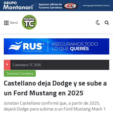
Switch 
Bu
Menú
Calendario TC 2026
Turismo Carretera
Castellano deja Dodge y se sube a
un Ford Mustang en 2025
Jonatan Castellano confirmó que, a partir de 2025,
dejará Dodge para subirse a un Ford Mustang Mach 1