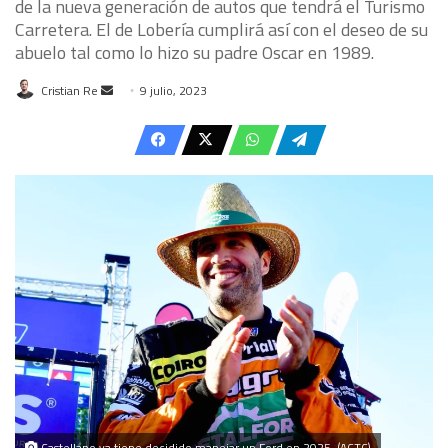
de la nueva generación de autos que tendrá el Turismo
Carretera. El de Lobería cumplirá así con el deseo de su
abuelo tal como lo hizo su padre Oscar en 1989.
Send
Cristian Re
9 julio, 2023
an
email