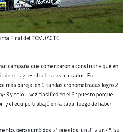
tima Final del TCM. (ACTC)
 gran campaña que comenzaron a construir y que en
dimientos y resultados casi calcados. En
ce más pareja: en 5 tandas cronometradas logró 2
op 3
y solo 1 vez clasificó en el 6º puesto porque
 y el equipo trabajó en la tapa) luego de haber
ento, pero sumó dos 2º puestos, un 3º y un 4º. Su