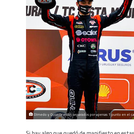
Olmedo y Quijada están separados por apenas 1 punto en el c
Si hay algo que quedó de manifiesto en esta