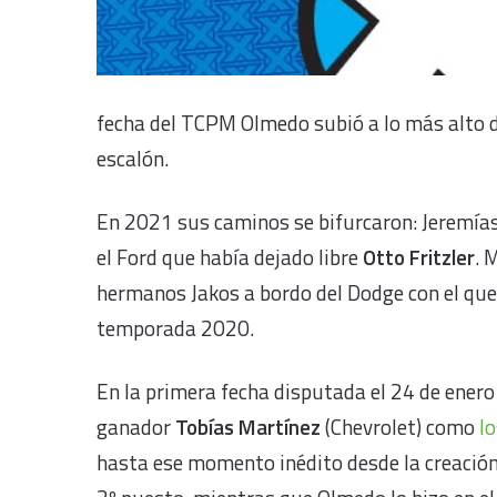
fecha del TCPM Olmedo subió a lo más alto d
escalón.
En 2021 sus caminos se bifurcaron: Jeremías
el Ford que había dejado libre
Otto Fritzler
. 
hermanos Jakos a bordo del Dodge con el qu
temporada 2020.
En la primera fecha disputada el 24 de enero 
ganador
Tobías Martínez
(Chevrolet) como
l
hasta ese momento inédito desde la creación 