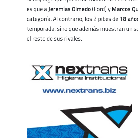
es que a
Jeremías Olmedo
(Ford) y
Marcos Qu
categoría. Al contrario, los 2 pibes de
18 año
temporada, sino que además muestran un sos
el resto de sus rivales.