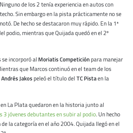
Ninguno de los 2 tenía experiencia en autos con
techo. Sin embargo en la pista prácticamente no se
notó. De hecho se destacaron muy rápido. En la 1ª
el podio, mientras que Quijada quedó en el 2º
 se incorporó al
Moriatis Competición
para manejar
Mientras que Marcos continuó en el team de los
e
Andrés Jakos
peleó el título del
TC Pista
en la
en La Plata quedaron en la historia junto al
os 3 jóvenes debutantes en subir al podio
. Un hecho
de la categoría en el año 2004. Quijada llegó en el