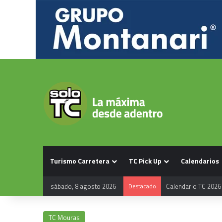
Turismo Carretera
TC Pick Up
Calendarios
sábado, 8 agosto 2026
Destacado
TC Mouras