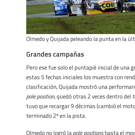
Olmedo y Quijada peleando la punta en la úl
Grandes campañas
Pero ese fue solo el puntapié inicial de una
estas 5 fechas iniciales los muestra con ren
clasificación, Quijada mostró una performan
pole position
, quedó otras 2 veces dentro del
t
tuvo que recargar 9 décimas (cambió el motor
terminado 2º en la pista.
Olmedo no logró la
pole positions
hasta el mom