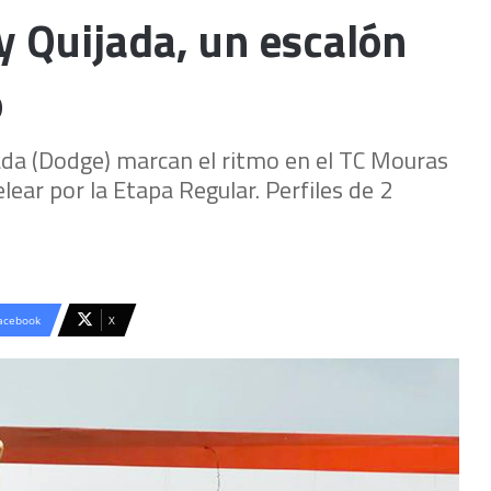
 Quijada, un escalón
o
da (Dodge) marcan el ritmo en el TC Mouras
lear por la Etapa Regular. Perfiles de 2
acebook
X