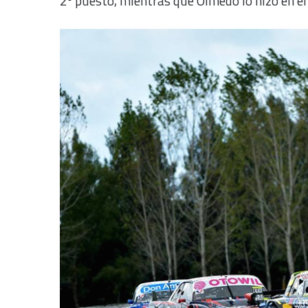
2º puesto, mientras que Olmedo lo hizo en el 