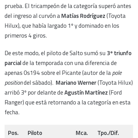
prueba. El tricampeón de la categoría superó antes
del ingreso al curvón a
Matías Rodríguez
(Toyota
Hilux), que había largado 1º y dominado en los
primeros 4 giros.
De este modo, el piloto de Salto sumó su
3º triunfo
parcial
de la temporada con una diferencia de
apenas 0s194 sobre el Picante (autor de la
pole
position
del sábado).
Mariano Werner
(Toyota Hilux)
arribó 3º por delante de
Agustín Martínez
(Ford
Ranger) que está retornando a la categoría en esta
fecha.
Pos.
Piloto
Mca.
Tpo./Dif.