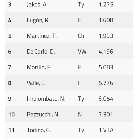
3
Jakos, A.
Ty
1.275
4
Lugón, R.
F
1.608
5
Martínez, T.
Ch
1.993
6
De Carlo, D.
VW
4.196
7
Morillo, F.
F
5.083
8
Valle, L.
F
5.776
9
Impiombato, N.
Ty
6.054
10
Pezzucchi, N.
N
7.301
11
Todino, G.
Ty
1 VTA