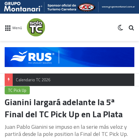
Switch 
Bu
Menú
Calendario TC 2026
TC Pick Up
Gianini largará adelante la 5ª
Final del TC Pick Up en La Plata
Juan Pablo Gianini se impuso en la serie más veloz y
partirá desde la pole position la Final del TC Pick Up.