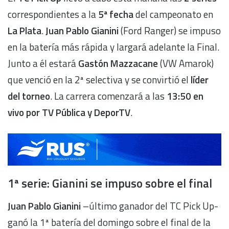
correspondientes a la
5ª fecha
del campeonato en
La Plata
.
Juan Pablo Gianini
(Ford Ranger) se impuso
en la batería más rápida y largará adelante la Final.
Junto a él estará
Gastón Mazzacane
(VW Amarok)
que venció en la 2ª selectiva y se convirtió el
líder
del torneo
. La carrera comenzará a las
13:50 en
vivo por TV Pública y DeporTV
.
1ª serie: Gianini se impuso sobre el final
Juan Pablo Gianini
–último ganador del TC Pick Up-
ganó la 1ª batería del domingo sobre el final de la