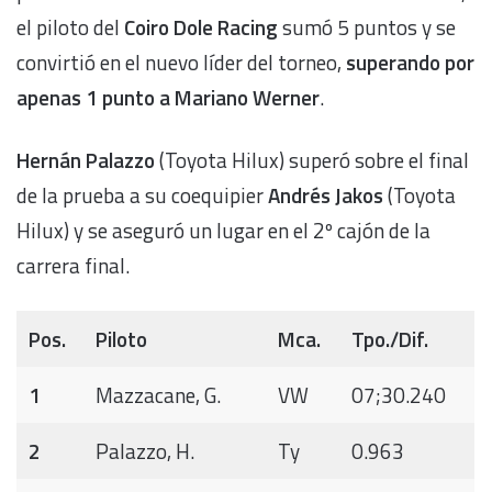
el piloto del
Coiro Dole Racing
sumó 5 puntos y se
convirtió en el nuevo líder del torneo,
superando por
apenas 1 punto a Mariano Werner
.
Hernán Palazzo
(Toyota Hilux) superó sobre el final
de la prueba a su coequipier
Andrés Jakos
(Toyota
Hilux) y se aseguró un lugar en el 2º cajón de la
carrera final.
Pos.
Piloto
Mca.
Tpo./Dif.
1
Mazzacane, G.
VW
07;30.240
2
Palazzo, H.
Ty
0.963