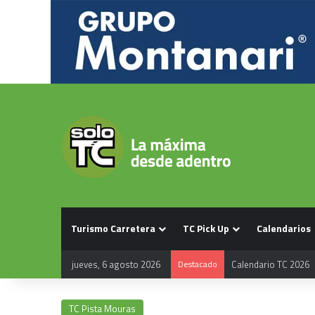
Turismo Carretera
TC Pick Up
Calendarios
jueves, 6 agosto 2026
Destacado
Calendario TC 2026
TC Pista Mouras