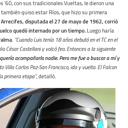
s ’60, con sus tradicionales Vueltas, le dieron una
í también quiso estar Ríos, que hizo su primera
 Arrecifes, disputada el 27 de mayo de 1962, corrió
uelco quedó internado por un tiempo.
Luego haría
Palma
.
“Cuando Luis tenía 18 años debutó en el TC en el
io César Castellani y volcó feo. Entonces a la siguiente
quería acompañarlo nadie. Pero me fue a buscar a mí y
 Villa Carlos Paz-San Francisco, ida y vuelta. El Falcon
la primera etapa”
, detalló.