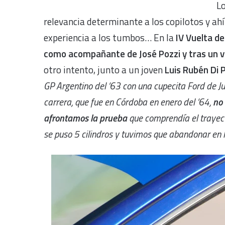
Lo
relevancia determinante a los copilotos y ah
experiencia a los tumbos… En la
IV Vuelta de
como acompañante de José Pozzi y tras un v
otro intento, junto a un joven
Luis Rubén Di 
GP Argentino del ‘63 con una cupecita Ford de Jul
carrera, que fue en Córdoba en enero del ‘64,
no 
afrontamos la prueba
que comprendía el trayecto
se puso 5 cilindros y tuvimos que abandonar en 