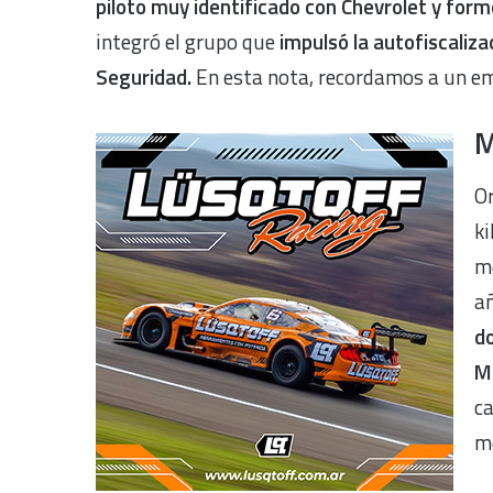
piloto muy identificado con Chevrolet y form
integró el grupo que
impulsó la autofiscaliza
Seguridad.
En esta nota, recordamos a un e
M
Or
k
m
añ
do
Ma
c
m