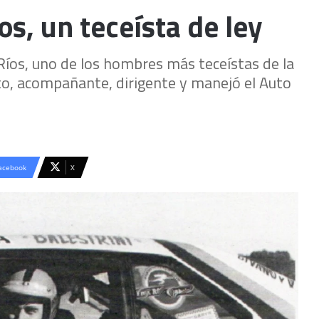
os, un teceísta de ley
 Ríos, uno de los hombres más teceístas de la
loto, acompañante, dirigente y manejó el Auto
acebook
X