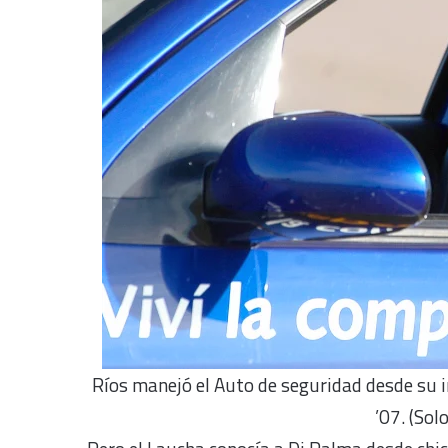
Ríos manejó el Auto de seguridad desde su i
’07. (Sol