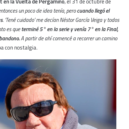
t en la Vuelta de Pergamino
, el 31 de octubre de
ntonces un poco de idea tenía, pero
cuando llegó el
as
. ‘Tené cuidado’ me decían Néstor García Veiga y todos
nto es que
terminé 5° en la serie y venía 7° en la Final,
abandono.
A partir de ahí comencé a recorrer un camino
ba con nostalgia.