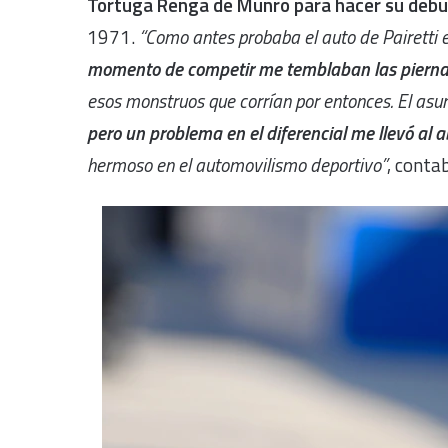
Tortuga Renga de Munro para hacer su debu
1971.
“Como antes probaba el auto de Pairetti e
momento de competir me temblaban las piern
esos monstruos que corrían por entonces. El asu
pero un problema en el diferencial me llevó al 
hermoso en el automovilismo deportivo”
, conta