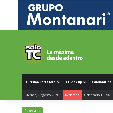
Turismo Carretera
TC Pick Up
Calendarios
viernes, 7 agosto 2026
Destacado
Calendario TC 2026
Especiales