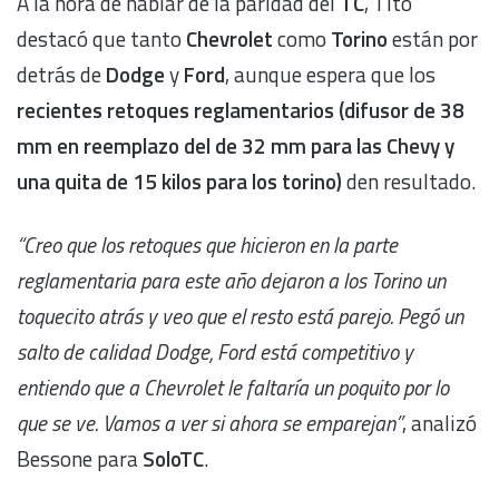
A la hora de hablar de la paridad del
TC
, Tito
destacó que tanto
Chevrolet
como
Torino
están por
detrás de
Dodge
y
Ford
, aunque espera que los
recientes retoques reglamentarios (difusor de 38
mm en reemplazo del de 32 mm para las Chevy y
una quita de 15 kilos para los torino)
den resultado.
“Creo que los retoques que hicieron en la parte
reglamentaria para este año dejaron a los Torino un
toquecito atrás y veo que el resto está parejo. Pegó un
salto de calidad Dodge, Ford está competitivo y
entiendo que a Chevrolet le faltaría un poquito por lo
que se ve. Vamos a ver si ahora se emparejan”
, analizó
Bessone para
SoloTC
.