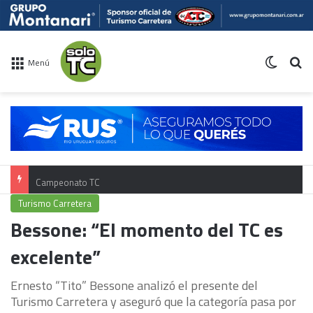
Switch 
Bu
Menú
Campeonato TC
Turismo Carretera
Bessone: “El momento del TC es
excelente”
Ernesto “Tito” Bessone analizó el presente del
Turismo Carretera y aseguró que la categoría pasa por