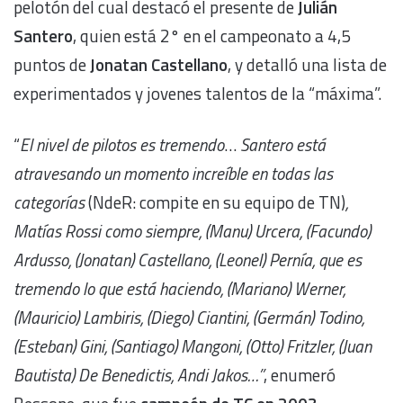
pelotón del cual destacó el presente de
Julián
Santero
, quien está 2° en el campeonato a 4,5
puntos de
Jonatan Castellano
, y detalló una lista de
experimentados y jovenes talentos de la “máxima”.
“
El nivel de pilotos es tremendo
…
Santero está
atravesando un momento increíble en todas las
categorías
(NdeR: compite en su equipo de TN)
,
Matías Rossi como siempre, (Manu) Urcera, (Facundo)
Ardusso, (Jonatan) Castellano, (Leonel) Pernía, que es
tremendo lo que está haciendo, (Mariano) Werner,
(Mauricio) Lambiris, (Diego) Ciantini, (Germán) Todino,
(Esteban) Gini, (Santiago) Mangoni, (Otto) Fritzler, (Juan
Bautista) De Benedictis, Andi Jakos…”
, enumeró