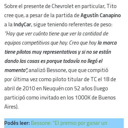
Sobre el presente de Chevrolet en particular, Tito
cree que, a pesar de la partida de
Agustín Canapino
a la
IndyCar
, sigue teniendo referentes de peso:
“Hay que ver cuánto tiene que ver la cantidad de
equipos competitivos que hay. Creo que hoy
la marca
tiene pilotos muy representativos y si no se están
dando las cosas es porque todavía no llegó el
momento”,
analizó Bessone, que que compitió
por última vez como piloto titular de TC el 18 de
abril de 2010 en Neuquén con 52 años (luego
participó como invitado en los 1000K de Buenos
Aires).
Podés leer:
Bessone: “El premio por ganar un