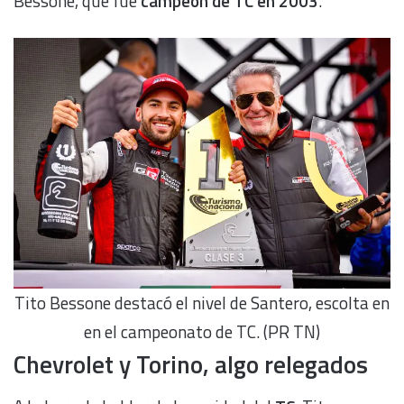
Bessone, que fue
campeón de TC en 2003
.
Tito Bessone destacó el nivel de Santero, escolta en
en el campeonato de TC. (PR TN)
Chevrolet y Torino, algo relegados