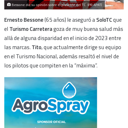
Bessone dio su opinión sobre el presente del TC. (PR APAT)
Ernesto Bessone
(65 años) le aseguró a
SoloTC
que
el
Turismo Carretera
goza de muy buena salud más
allá de alguna disparidad en el inicio de 2023 entre
las marcas.
Tito
, que actualmente dirige su equipo
en el Turismo Nacional, además resaltó el nivel de
los pilotos que compiten en la “máxima”.