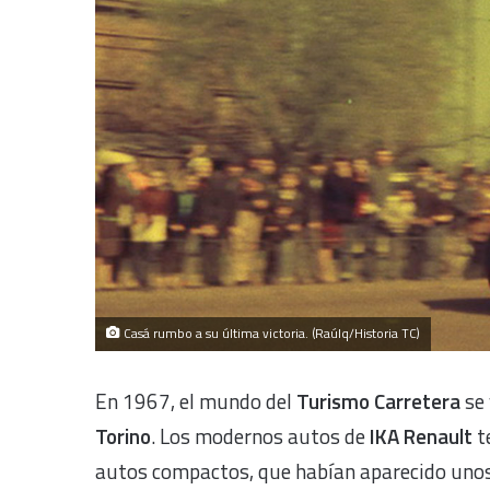
Casá rumbo a su última victoria. (Raúlq/Historia TC)
En 1967, el mundo del
Turismo Carretera
se 
Torino
. Los modernos autos de
IKA Renault
t
autos compactos, que habían aparecido unos