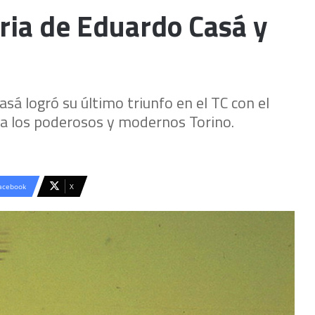
oria de Eduardo Casá y
sá logró su último triunfo en el TC con el
 a los poderosos y modernos Torino.
acebook
X