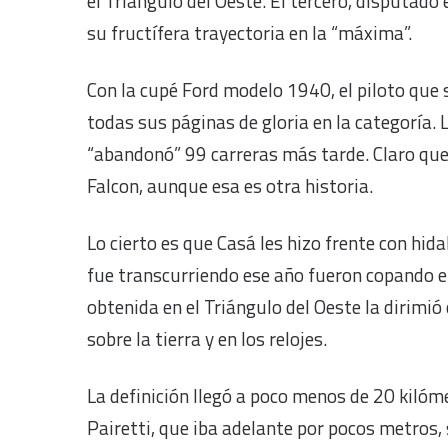
el Triángulo del Oeste. El tercero, disputado 
su fructífera trayectoria en la “máxima”.
Con la cupé Ford modelo 1940, el piloto que 
todas sus páginas de gloria en la categoría. 
“abandonó” 99 carreras más tarde. Claro qu
Falcon, aunque esa es otra historia.
Lo cierto es que Casá les hizo frente con hid
fue transcurriendo ese año fueron copando e
obtenida en el Triángulo del Oeste la dirimió
sobre la tierra y en los relojes.
La definición llegó a poco menos de 20 kilóm
Pairetti, que iba adelante por pocos metros,