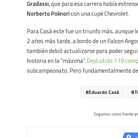
Gradassi
, que para esa carrera había estrenad
Norberto Polinori
con una cupé Chevrolet.
Para Casá este fue un triunfo más, aunque le 
2 años más tarde, a bordo de un Falcon Angos
también debió actualizarse para poder seguir
historia en la “máxima”.
Dejó atrás 119 com
subcampeonato. Pero fundamentalmente dejó 
Eduardo Casá
T
Seguinos como fuente pr
F