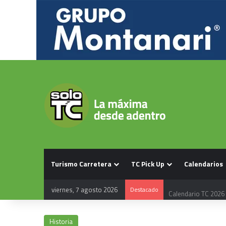
Turismo Carretera
TC Pick Up
Calendarios
viernes, 7 agosto 2026
Destacado
Calendario TC 2026
Historia