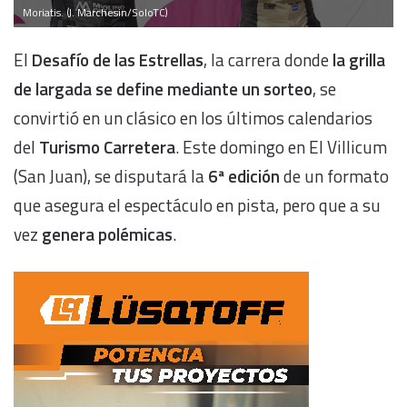
Moriatis. (J. Marchesin/SoloTC)
El
Desafío de las Estrellas
, la carrera donde
la grilla
de largada se define mediante un sorteo
, se
convirtió en un clásico en los últimos calendarios
del
Turismo Carretera
. Este domingo en El Villicum
(San Juan), se disputará la
6ª edición
de un formato
que asegura el espectáculo en pista, pero que a su
vez
genera polémicas
.