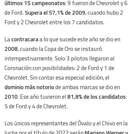
últimos 15 campeonatos
: 9 fueron de Chevrolet y 6
de Ford.
Supera el 57,1% de 2009
, cuando hubo 2
Ford y 2 Chevrolet entre los 7 candidatos.
La
contracara
a lo que sucede este año se dio en
2008
, cuando la Copa de Oro se instauró
intempestivamente. Solo 3 pilotos llegaron al
Coronación con posibilidades: 2 de Ford y 1 de
Chevrolet. Sin contar esa especial edición, el
dominio más notorio
de ambas marcas se dio en
2010
. Ese año tuvieron el
81,8% de los candidatos
:
5 de Ford y 4 de Chevrolet.
Los únicos representantes del Óvalo y el Chivo en la
lucha por el título de 2022 serán
Mariano Werner y