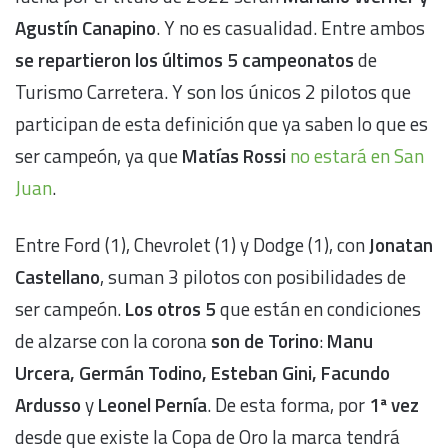
Agustín Canapino
. Y no es casualidad. Entre ambos
se repartieron los últimos 5 campeonatos
de
Turismo Carretera. Y son los únicos 2 pilotos que
participan de esta definición que ya saben lo que es
ser campeón, ya que
Matías Rossi
no estará en San
Juan
.
Entre Ford (1), Chevrolet (1) y Dodge (1), con
Jonatan
Castellano
, suman 3 pilotos con posibilidades de
ser campeón.
Los otros 5
que están en condiciones
de alzarse con la corona
son de Torino
:
Manu
Urcera, Germán Todino, Esteban Gini, Facundo
Ardusso
y
Leonel Pernía
. De esta forma, por
1ª vez
desde que existe la Copa de Oro la marca tendrá