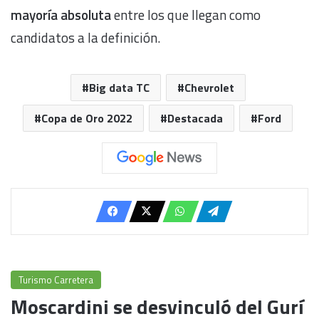
mayoría absoluta
entre los que llegan como
candidatos a la definición.
Big data TC
Chevrolet
Copa de Oro 2022
Destacada
Ford