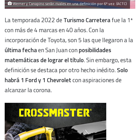
Werner y Canapino serán rivales en una definición por 6ª vez. (ACTC)
La temporada 2022 de
Turismo Carretera
fue la 1ª
con más de 4 marcas en 40 años. Con la
incorporación de Toyota, son 5 las que llegaron a la
última fecha
en San Juan con
posibilidades
matemáticas de lograr el título
. Sin embargo, esta
definición se destaca por otro hecho inédito.
Solo
habrá 1 Ford y 1 Chevrolet
con aspiraciones de
alcanzar la corona.