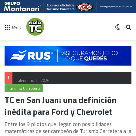
Switch 
Bu
Menú
Calendario TC 2026
Turismo Carretera
TC en San Juan: una definición
inédita para Ford y Chevrolet
Entre los 9 pilotos que llegan con posibilidades
matemáticas de ser campeón de Turismo Carretera a la