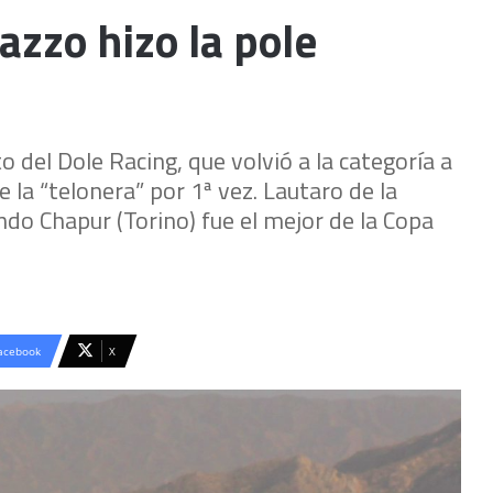
azzo hizo la pole
to del Dole Racing, que volvió a la categoría a
 la “telonera” por 1ª vez. Lautaro de la
ndo Chapur (Torino) fue el mejor de la Copa
acebook
X