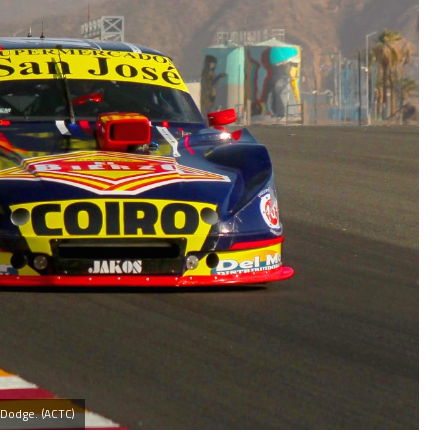
 Dodge. (ACTC)