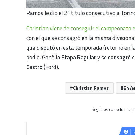
Ramos le dio el 2º título consecutivo a Tori
Christian viene de conseguir el campeonato 
con el que se consagró en la misma divisiona
que disputó
en esta temporada (retornó en la
podio. Ganó la
Etapa Regular
y se
consagró 
Castro
(Ford).
Christian Ramos
En A
Seguinos como fuente pr
F