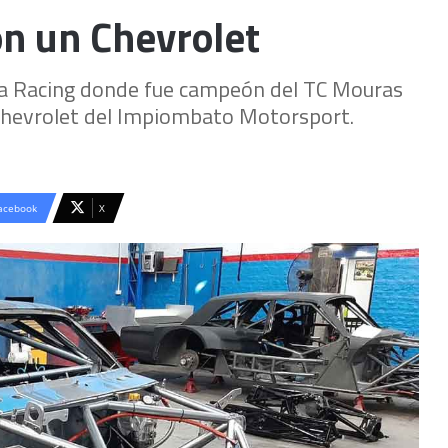
on un Chevrolet
ta Racing donde fue campeón del TC Mouras
 Chevrolet del Impiombato Motorsport.
acebook
X