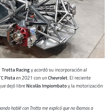
l
Trotta Racing
y acordó su incorporación al
C Pista
en 2021 con un
Chevrolet
. El reciente
que dejó libre
Nicolás Impiombato
y la motorización
ando hablé con Trotta me explicó que no íbamos a