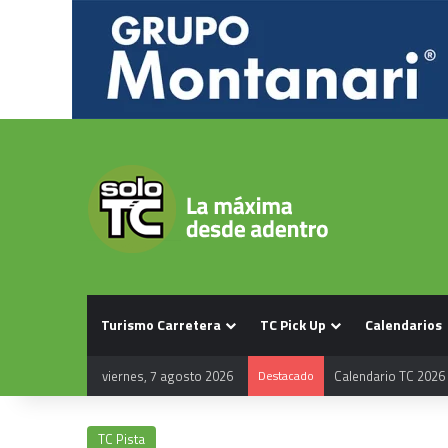
Turismo Carretera
TC Pick Up
Calendarios
viernes, 7 agosto 2026
Destacado
Calendario TC 2026
TC Pista