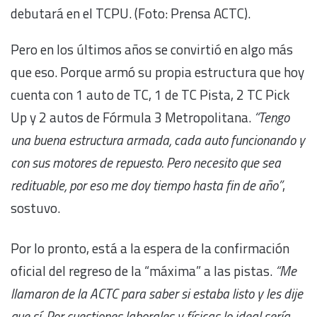
debutará en el TCPU. (Foto: Prensa ACTC).
Pero en los últimos años se convirtió en algo más
que eso. Porque armó su propia estructura que hoy
cuenta con 1 auto de TC, 1 de TC Pista, 2 TC Pick
Up y 2 autos de Fórmula 3 Metropolitana.
“Tengo
una buena estructura armada, cada auto funcionando y
con sus motores de repuesto. Pero necesito que sea
redituable, por eso me doy tiempo hasta fin de año”
,
sostuvo.
Por lo pronto, está a la espera de la confirmación
oficial del regreso de la “máxima” a las pistas.
“Me
llamaron de la ACTC para saber si estaba listo y les dije
que sí. Por cuestiones laborales y físicas lo ideal sería