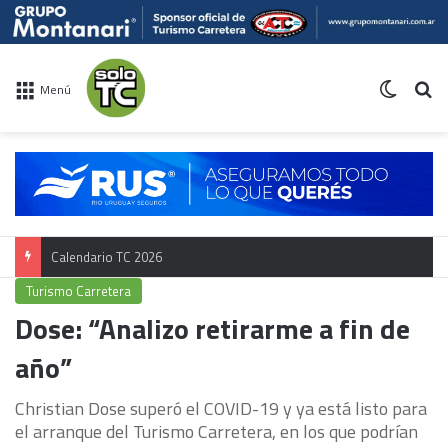
Switch 
Bu
Menú
Calendario TC 2026
Turismo Carretera
Dose: “Analizo retirarme a fin de
año”
Christian Dose superó el COVID-19 y ya está listo para
el arranque del Turismo Carretera, en los que podrían