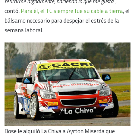
retirarme dignamente, haciendo lo que me gusta”
,
contó.
Para él, el TC siempre fue su cable a tierra
, el
bálsamo necesario para despejar el estrés de la
semana laboral.
Dose le alquiló La Chiva a Ayrton Miserda que