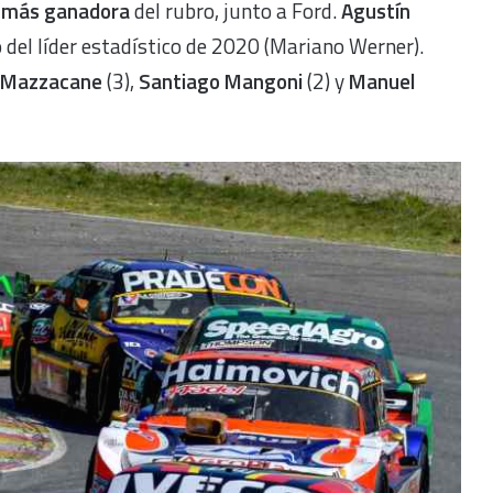
a más ganadora
del rubro, junto a Ford.
Agustín
 del líder estadístico de 2020 (Mariano Werner).
 Mazzacane
(3),
Santiago Mangoni
(2) y
Manuel