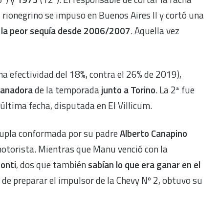
El rionegrino se impuso en Buenos Aires II y cortó una
,
la peor sequía desde 2006/2007
. Aquella vez
na efectividad del 18%, contra el 26% de 2019),
ganadora
de la temporada
junto a Torino
. La 2ª fue
 última fecha, disputada en El Villicum.
 dupla conformada por su padre
Alberto Canapino
torista. Mientras que Manu venció con la
onti
, dos que también
sabían lo que era ganar en el
e de preparar el impulsor de la Chevy Nº 2, obtuvo su