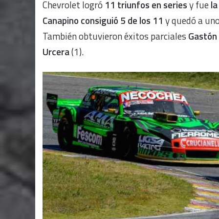
Chevrolet logró
11 triunfos en series
y fue
l
Canapino consiguió 5 de los 11
y quedó a uno
También obtuvieron éxitos parciales
Gastón
Urcera
(1).