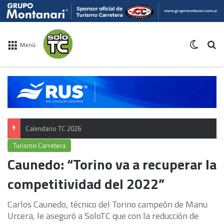
Switch 
Bu
Menú
Calendario TC 2026
Turismo Carretera
Caunedo: “Torino va a recuperar la
competitividad del 2022”
Carlos Caunedo, técnico del Torino campeón de Manu
Urcera, le aseguró a SoloTC que con la reducción de