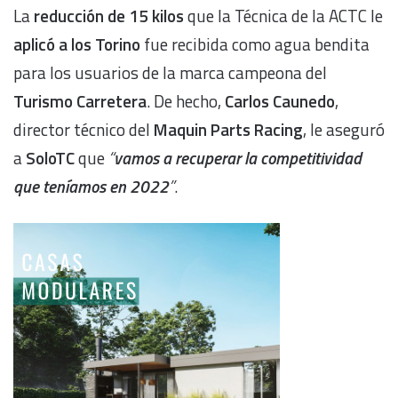
La
reducción de 15 kilos
que la Técnica de la ACTC le
aplicó a los Torino
fue recibida como agua bendita
para los usuarios de la marca campeona del
Turismo Carretera
. De hecho,
Carlos Caunedo
,
director técnico del
Maquin Parts Racing
, le aseguró
a
SoloTC
que
“
vamos a recuperar la competitividad
que teníamos en 2022
”
.