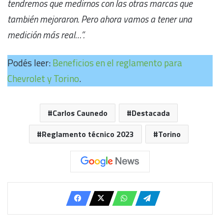
tendremos que medirnos con las otras marcas que
también mejoraron. Pero ahora vamos a tener una
medición más real…”.
Podés leer:
Beneficios en el reglamento para
Chevrolet y Torino
.
Carlos Caunedo
Destacada
Reglamento técnico 2023
Torino