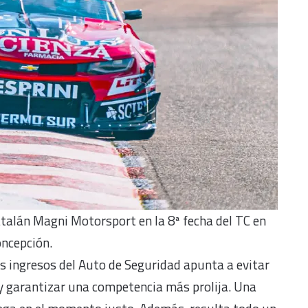
atalán Magni Motorsport en la 8ª fecha del TC en
ncepción.
os ingresos del Auto de Seguridad apunta a evitar
y garantizar una competencia más prolija. Una