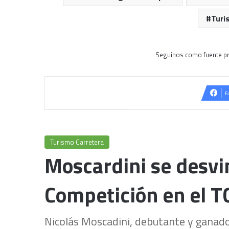
Turi
Seguinos como fuente pr
F