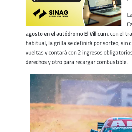
L
Ca
agosto en el autódromo El Villicum
, con el t
habitual, la grilla se definirá por sorteo, sin 
vueltas y contará con 2 ingresos obligatori
derechos y otro para recargar combustible.