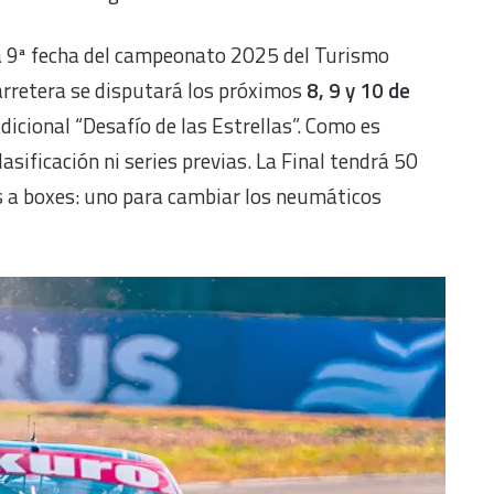
a 9ª fecha del campeonato 2025 del Turismo
rretera se disputará los próximos
8, 9 y 10 de
radicional “Desafío de las Estrellas”. Como es
clasificación ni series previas. La Final tendrá 50
os a boxes: uno para cambiar los neumáticos