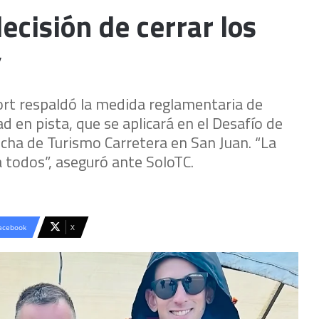
ecisión de cerrar los
”
ort respaldó la medida reglamentaria de
d en pista, que se aplicará en el Desafío de
fecha de Turismo Carretera en San Juan. “La
 todos”, aseguró ante SoloTC.
acebook
X