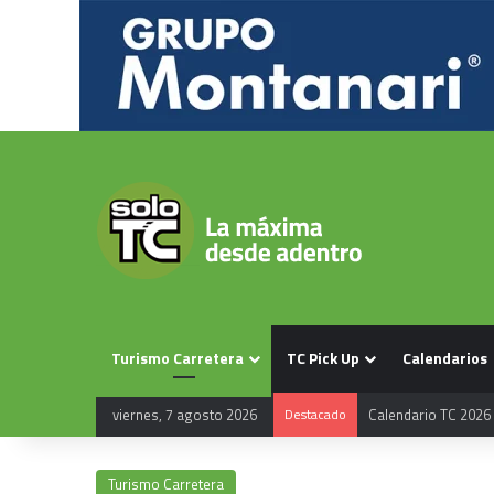
Turismo Carretera
TC Pick Up
Calendarios
Calendario TC 2026
viernes, 7 agosto 2026
Destacado
Turismo Carretera