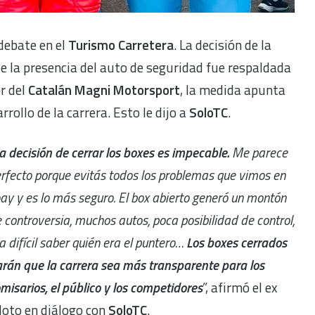
debate en el
Turismo Carretera
. La decisión de la
 la presencia del auto de seguridad fue respaldada
or del
Catalán Magni Motorsport
, la medida apunta
rrollo de la carrera. Esto le dijo a
SoloTC
.
a decisión de cerrar los boxes es impecable.
Me parece
rfecto porque evitás todos los problemas que vimos en
ay y es lo más seguro. El box abierto generó un montón
 controversia, muchos autos, poca posibilidad de control,
a difícil saber quién era el puntero…
Los boxes cerrados
rán que la carrera sea más transparente para los
misarios, el público y los competidores
”, afirmó el ex
loto en diálogo con
SoloTC
.