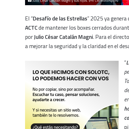
Julio César Catalán Magni y sus hijos. (PR CM Motorsport)
El “
Desafío de las Estrellas
” 2025 ya genera 
ACTC
de mantener los boxes cerrados durante
por
Julio César Catalán Magni
. Para el direct
a mejorar la seguridad y la claridad en el desa
“
L
pe
To
de
er
ha
co
pi