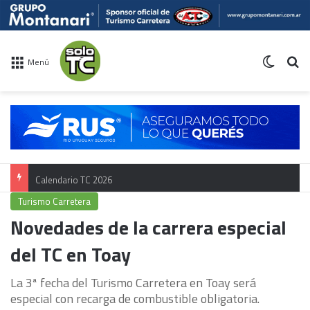
Switch 
Bu
Menú
Calendario TC 2026
Turismo Carretera
Novedades de la carrera especial
del TC en Toay
La 3ª fecha del Turismo Carretera en Toay será
especial con recarga de combustible obligatoria.