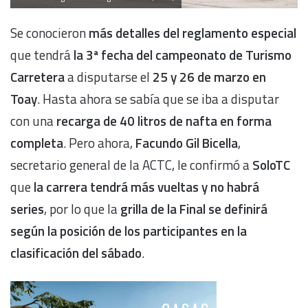
Se conocieron
más detalles del reglamento especial
que tendrá
la 3ª fecha del campeonato de Turismo
Carretera
a disputarse el
25 y 26 de marzo en
Toay
. Hasta ahora se sabía que se iba a disputar
con una
recarga de 40 litros de nafta en forma
completa
. Pero ahora,
Facundo Gil Bicella
,
secretario general de la ACTC, le confirmó a
SoloTC
que
la carrera tendrá más vueltas
y no habrá
series
, por lo que la
grilla de la Final se definirá
según la posición de los participantes en la
clasificación del sábado
.