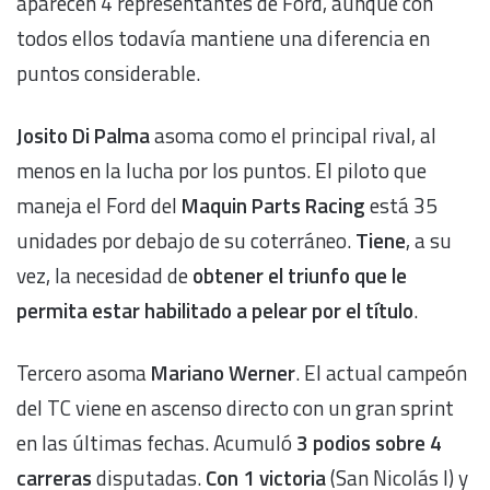
aparecen 4 representantes de Ford, aunque con
todos ellos todavía mantiene una diferencia en
puntos considerable.
Josito Di Palma
asoma como el principal rival, al
menos en la lucha por los puntos. El piloto que
maneja el Ford del
Maquin Parts Racing
está 35
unidades por debajo de su coterráneo.
Tiene
, a su
vez, la necesidad de
obtener el triunfo que le
permita estar habilitado a pelear por el título
.
Tercero asoma
Mariano Werner
. El actual campeón
del TC viene en ascenso directo con un gran sprint
en las últimas fechas. Acumuló
3 podios sobre 4
carreras
disputadas.
Con 1 victoria
(San Nicolás I) y