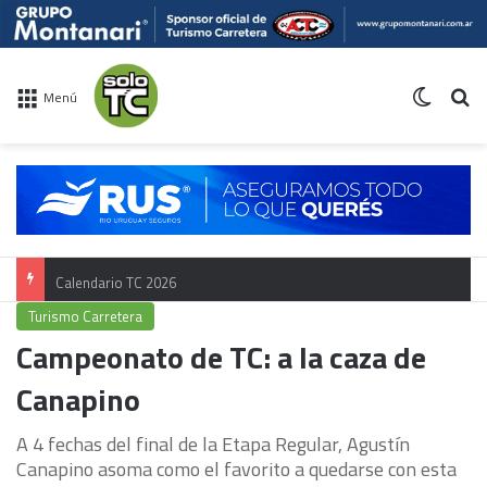
Switch 
Bu
Menú
Calendario TC 2026
Turismo Carretera
Campeonato de TC: a la caza de
Canapino
A 4 fechas del final de la Etapa Regular, Agustín
Canapino asoma como el favorito a quedarse con esta