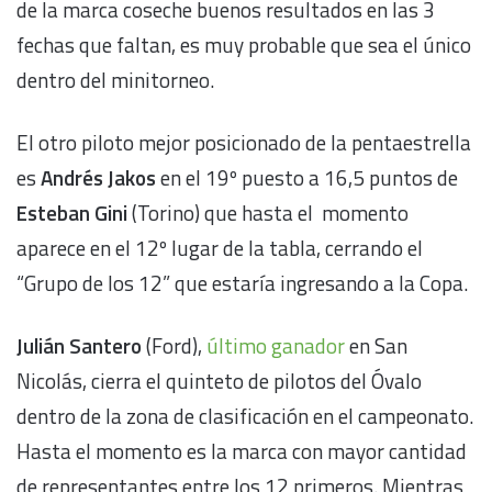
de la marca coseche buenos resultados en las 3
fechas que faltan, es muy probable que sea el único
dentro del minitorneo.
El otro piloto mejor posicionado de la pentaestrella
es
Andrés Jakos
en el 19º puesto a 16,5 puntos de
Esteban Gini
(Torino) que hasta el momento
aparece en el 12º lugar de la tabla, cerrando el
“Grupo de los 12” que estaría ingresando a la Copa.
Julián Santero
(Ford),
último ganador
en San
Nicolás, cierra el quinteto de pilotos del Óvalo
dentro de la zona de clasificación en el campeonato.
Hasta el momento es la marca con mayor cantidad
de representantes entre los 12 primeros. Mientras