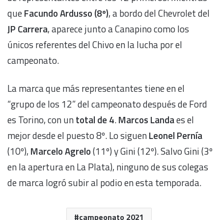
que
Facundo Ardusso (8º)
, a bordo del Chevrolet del
JP Carrera
, aparece junto a Canapino como los
únicos referentes del Chivo en la lucha por el
campeonato.
La marca que más representantes tiene en el
“grupo de los 12” del campeonato después de Ford
es Torino, con un
total de 4
.
Marcos Landa
es el
mejor desde el puesto 8º. Lo siguen
Leonel Pernía
(10º),
Marcelo Agrelo
(11º) y Gini (12º). Salvo Gini (3º
en la apertura en La Plata), ninguno de sus colegas
de marca logró subir al podio en esta temporada.
campeonato 2021