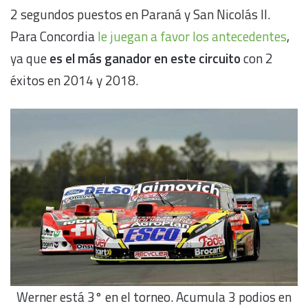
2 segundos puestos en Paraná y San Nicolás II.
Para Concordia
le juegan a favor los antecedentes
,
ya que
es el más ganador en este circuito
con 2
éxitos en 2014 y 2018.
Werner está 3° en el torneo. Acumula 3 podios en