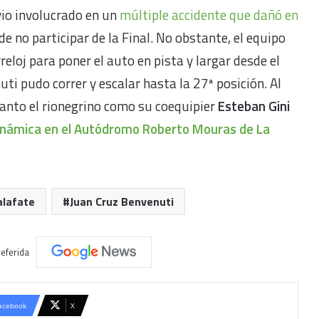
vio involucrado en un
múltiple accidente que dañó en
e no participar de la Final. No obstante, el equipo
reloj para poner el auto en pista y largar desde el
i pudo correr y escalar hasta la 27ª posición. Al
 tanto el rionegrino como su coequipier
Esteban Gini
inámica en el Autódromo Roberto Mouras de La
alafate
Juan Cruz Benvenuti
eferida
acebook
X