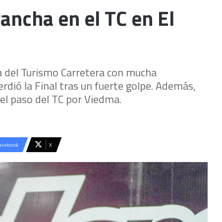
ancha en el TC en El
ha del Turismo Carretera con mucha
rdió la Final tras un fuerte golpe. Además,
 el paso del TC por Viedma.
acebook
X