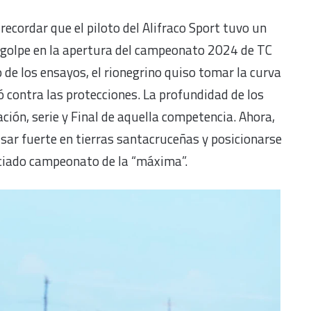
recordar que el piloto del Alifraco Sport tuvo un
 golpe en la apertura del campeonato 2024 de TC
de los ensayos, el rionegrino quiso tomar la curva
tó contra las protecciones. La profundidad de los
ación, serie y Final de aquella competencia. Ahora,
sar fuerte en tierras santacruceñas y posicionarse
iciado campeonato de la “máxima”.