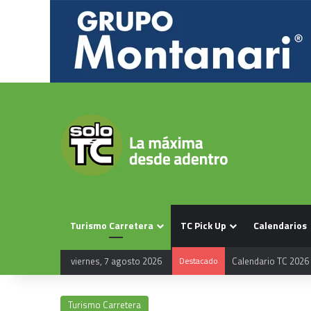
Turismo Carretera
TC Pick Up
Calendarios
viernes, 7 agosto 2026
Destacado
Calendario TC 2026
Turismo Carretera