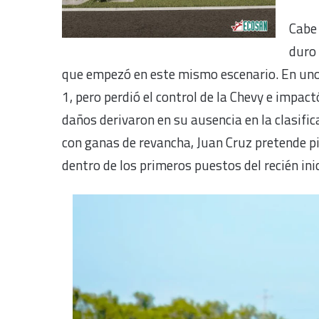
Cabe 
duro
que empezó en este mismo escenario. En uno 
1, pero perdió el control de la Chevy e impac
daños derivaron en su ausencia en la clasific
con ganas de revancha, Juan Cruz pretende pi
dentro de los primeros puestos del recién in