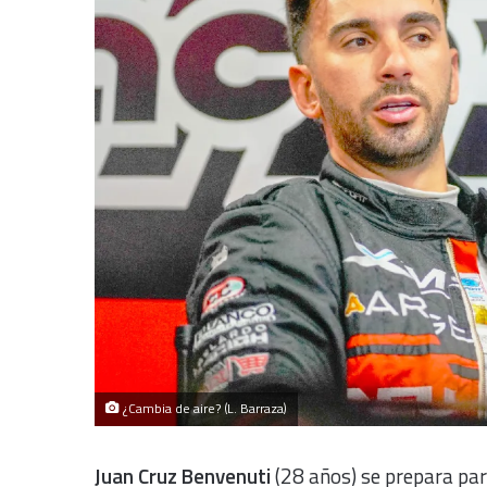
¿Cambia de aire? (L. Barraza)
Juan Cruz Benvenuti
(28 años) se prepara par