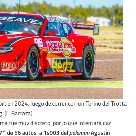
ort en 2024, luego de correr con un Torino del Trotta
. (L. Barraza)
dma fue muy discreto, por lo que intentará dar
47° de 56 autos, a 1s903 del
poleman
Agustín