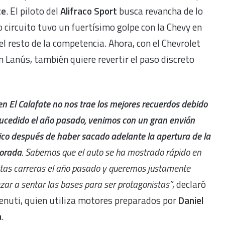
te
. El piloto del
Alifraco Sport
busca revancha de lo
circuito tuvo un fuertísimo golpe con la Chevy en
l resto de la competencia. Ahora, con el Chevrolet
 Lanús, también quiere revertir el paso discreto
ien El Calafate no nos trae los mejores recuerdos debido
sucedido el año pasado, venimos con un gran envión
co después de haber sacado adelante la apertura de la
orada
. Sabemos que el auto se ha mostrado rápido en
ntas carreras el año pasado y queremos justamente
ar a sentar las bases para ser protagonistas”
, declaró
enuti, quien utiliza motores preparados por
Daniel
a
.