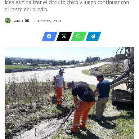
idea es finalizar el circuito chico y luego continuar con
el resto del predio.
Send
SoloTC
1 marzo, 2021
an
email