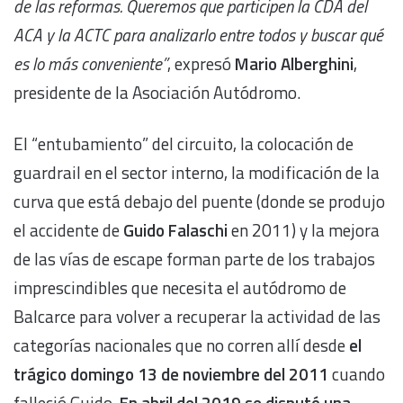
de las reformas. Queremos que participen la CDA del
ACA y la ACTC para analizarlo entre todos y buscar qué
es lo más conveniente”
, expresó
Mario Alberghini
,
presidente de la Asociación Autódromo.
El “entubamiento” del circuito, la colocación de
guardrail en el sector interno, la modificación de la
curva que está debajo del puente (donde se produjo
el accidente de
Guido Falaschi
en 2011) y la mejora
de las vías de escape forman parte de los trabajos
imprescindibles que necesita el autódromo de
Balcarce para volver a recuperar la actividad de las
categorías nacionales que no corren allí desde
el
trágico domingo 13 de noviembre del 2011
cuando
falleció Guido.
En abril del 2019 se disputó una