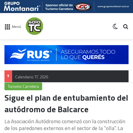
Switch 
Bu
Menú
Calendario TC 2026
Turismo Carretera
Sigue el plan de entubamiento del
autódromo de Balcarce
La Asociación Autódromo comenzó con la construcción
de los paredones externos en el sector de la “olla”. La