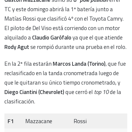
TC y este domingo abrirá la 1ª batería junto a
Matías Rossi que clasificó 4º con el Toyota Camry.
El piloto de Del Viso está corriendo con un motor
alquilado a
Claudio Garófalo
ya que el que atiende
Rody Agut
se rompió durante una prueba en el rolo.
En la 2ª fila estarán
Marcos Landa (Torino)
, que fue
reclasificado en la tanda cronometrada luego de
que le quitaran su único tiempo cronometrado, y
Diego Ciantini (Chevrolet)
que cerró el
top 10
de la
clasificación.
F1
Mazzacane
Rossi