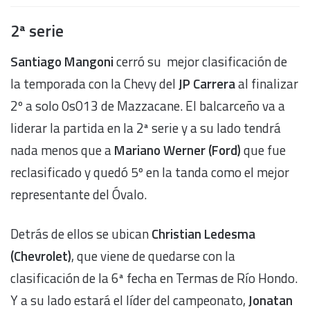
2ª serie
Santiago Mangoni
cerró su mejor clasificación de
la temporada con la Chevy del
JP Carrera
al finalizar
2º a solo 0s013 de Mazzacane. El balcarceño va a
liderar la partida en la 2ª serie y a su lado tendrá
nada menos que a
Mariano Werner (Ford)
que fue
reclasificado y quedó 5º en la tanda como el mejor
representante del Óvalo.
Detrás de ellos se ubican
Christian Ledesma
(Chevrolet)
, que viene de quedarse con la
clasificación de la 6ª fecha en Termas de Río Hondo.
Y a su lado estará el líder del campeonato,
Jonatan