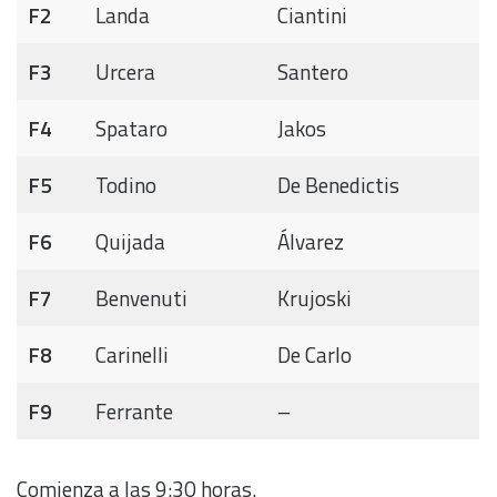
F2
Landa
Ciantini
F3
Urcera
Santero
F4
Spataro
Jakos
F5
Todino
De Benedictis
F6
Quijada
Álvarez
F7
Benvenuti
Krujoski
F8
Carinelli
De Carlo
F9
Ferrante
–
Comienza a las 9:30 horas.