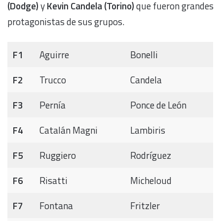
(Dodge)
y
Kevin Candela (Torino)
que fueron grandes
protagonistas de sus grupos.
F1
Aguirre
Bonelli
F2
Trucco
Candela
F3
Pernía
Ponce de León
F4
Catalán Magni
Lambiris
F5
Ruggiero
Rodríguez
F6
Risatti
Micheloud
F7
Fontana
Fritzler