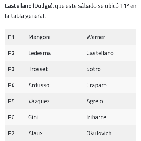
Castellano (Dodge)
, que este sábado se ubicó 11º en
la tabla general.
F1
Mangoni
Werner
F2
Ledesma
Castellano
F3
Trosset
Sotro
F4
Ardusso
Craparo
F5
Vázquez
Agrelo
F6
Gini
Iribarne
F7
Alaux
Okulovich