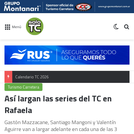
Switch 
Bu
Menú
Calendario TC 2026
Turismo Carretera
Así largan las series del TC en
Rafaela
Gastón Mazzacane, Santiago Mangoni y Valentín
Aguirre van a largar adelante en cada una de las 3