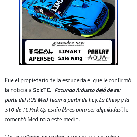
Fue el propietario de la escudería el que le confirmó
la noticia a
SoloTC
. “
Facundo Ardusso dejó de ser
parte del RUS Med Team a partir de hoy. La Chevy y la
S10 de TC Pick Up están libres para ser alquiladas
”, le
comentó Medina a este medio.
“
Los resultados no se dan
, y cuando eso pasa
hay