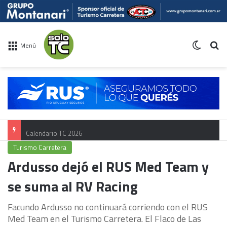
Switch 
Bu
Menú
Calendario TC 2026
Turismo Carretera
Ardusso dejó el RUS Med Team y
se suma al RV Racing
Facundo Ardusso no continuará corriendo con el RUS
Med Team en el Turismo Carretera. El Flaco de Las