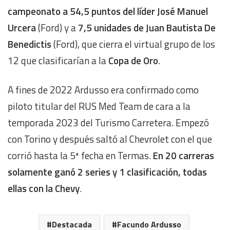
campeonato a 54,5 puntos del líder José Manuel
Urcera
(Ford) y a
7,5 unidades de Juan Bautista De
Benedictis
(Ford), que cierra el virtual grupo de los
12 que clasificarían a la
Copa de Oro
.
A fines de 2022 Ardusso era confirmado como
piloto titular del RUS Med Team de cara a la
temporada 2023 del Turismo Carretera. Empezó
con Torino y después saltó al Chevrolet con el que
corrió hasta la 5ª fecha en Termas.
En 20 carreras
solamente ganó 2 series y 1 clasificación, todas
ellas con la Chevy
.
Destacada
Facundo Ardusso