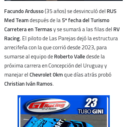
Facundo Ardusso
(35 años) se desvinculó del
RUS
Med Team
después de la
5ª fecha del Turismo
Carretera en Termas
y se sumará a las filas del
RV
Racing
. El piloto de Las Parejas dejó la estructura
arrecifeña con la que corrió desde 2023, para
sumarse al equipo de
Roberto Valle
desde la
próxima carrera en Concepción del Uruguay y
manejar el
Chevrolet 0km
que días atrás probó
Christian Iván Ramos
.