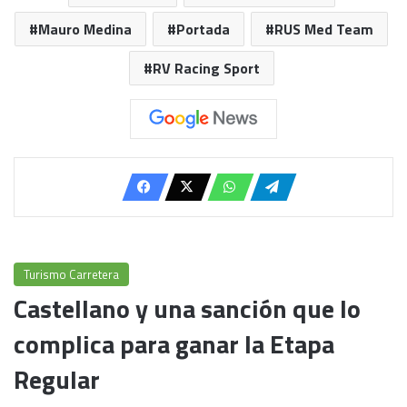
Mauro Medina
Portada
RUS Med Team
RV Racing Sport