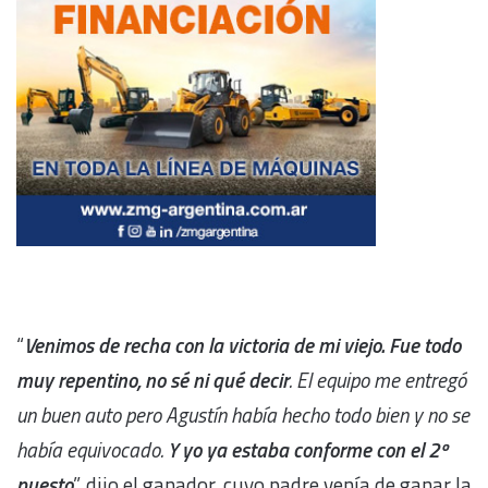
“
Venimos de recha con la victoria de mi viejo. Fue todo
muy repentino, no sé ni qué decir
. El equipo me entregó
un buen auto pero Agustín había hecho todo bien y no se
había equivocado.
Y yo ya estaba conforme con el 2º
puesto
”, dijo el ganador, cuyo padre venía de ganar la