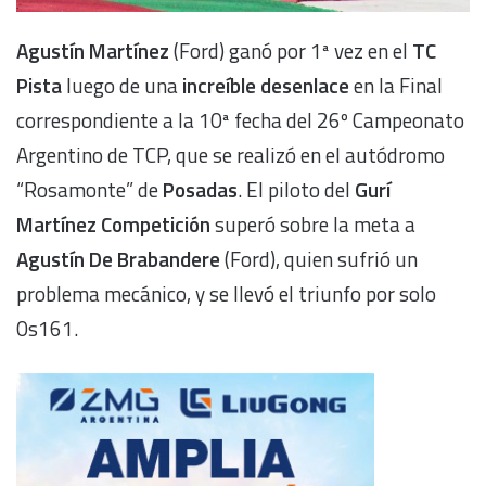
Agustín Martínez
(Ford) ganó por 1ª vez en el
TC
Pista
luego de una
increíble desenlace
en la Final
correspondiente a la 10ª fecha del 26º Campeonato
Argentino de TCP, que se realizó en el autódromo
“Rosamonte” de
Posadas
. El piloto del
Gurí
Martínez Competición
superó sobre la meta a
Agustín De Brabandere
(Ford), quien sufrió un
problema mecánico, y se llevó el triunfo por solo
0s161.