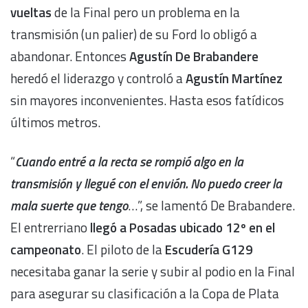
vueltas
de la Final pero un problema en la
transmisión (un palier) de su Ford lo obligó a
abandonar. Entonces
Agustín De Brabandere
heredó el liderazgo y controló a
Agustín Martínez
sin mayores inconvenientes. Hasta esos fatídicos
últimos metros.
“
Cuando entré a la recta se rompió algo en la
transmisión y llegué con el envión. No puedo creer la
mala suerte que tengo
…”, se lamentó De Brabandere.
El entrerriano
llegó a Posadas ubicado 12º en el
campeonato
. El piloto de la
Escudería G129
necesitaba ganar la serie y subir al podio en la Final
para asegurar su clasificación a la Copa de Plata