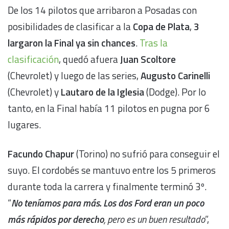
De los 14 pilotos que arribaron a Posadas con
posibilidades de clasificar a la
Copa de Plata
,
3
largaron la Final ya sin chances
.
Tras la
clasificación
, quedó afuera
Juan Scoltore
(Chevrolet) y luego de las series,
Augusto Carinelli
(Chevrolet) y
Lautaro de la Iglesia
(Dodge). Por lo
tanto, en la Final había 11 pilotos en pugna por 6
lugares.
Facundo Chapur
(Torino) no sufrió para conseguir el
suyo. El cordobés se mantuvo entre los 5 primeros
durante toda la carrera y finalmente terminó 3º.
“
No teníamos para más. Los dos Ford eran un poco
más rápidos por derecho
, pero es un buen resultado
”,