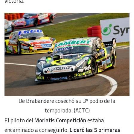
victoria.
De Brabandere cosechó su 3º podio de la
temporada. (ACTC)
El piloto del
Moriatis Competición
estaba
encaminado a conseguirlo.
Lideró las 5 primeras