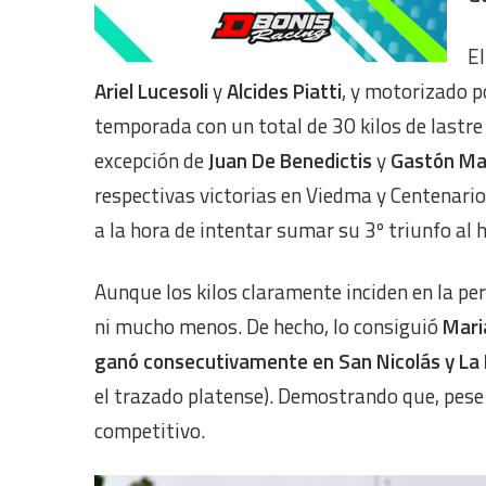
El
Ariel Lucesoli
y
Alcides Piatti
, y motorizado 
temporada con un total de 30 kilos de lastre 
excepción de
Juan De Benedictis
y
Gastón Ma
respectivas victorias en Viedma y Centenario.
a la hora de intentar sumar su 3º triunfo al h
Aunque los kilos claramente inciden en la per
ni mucho menos. De hecho, lo consiguió
Mari
ganó consecutivamente en San Nicolás y La
el trazado platense). Demostrando que, pese 
competitivo.