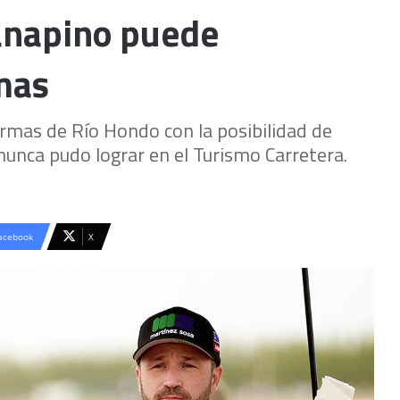
Canapino puede
mas
ermas de Río Hondo con la posibilidad de
e nunca pudo lograr en el Turismo Carretera.
acebook
X