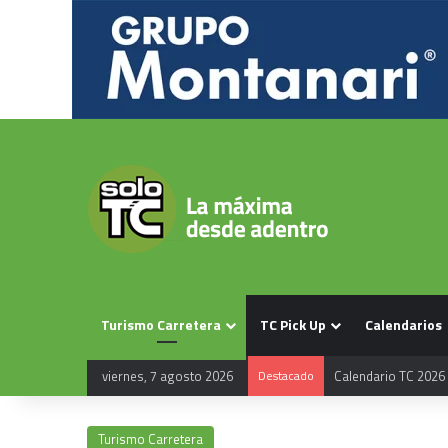
Turismo Carretera
TC Pick Up
Calendarios
viernes, 7 agosto 2026
Destacado
Calendario TC 2026
Turismo Carretera