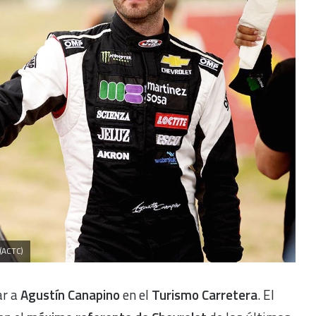
(ACTC)
ar a
Agustín Canapino
en el
Turismo Carretera
. El