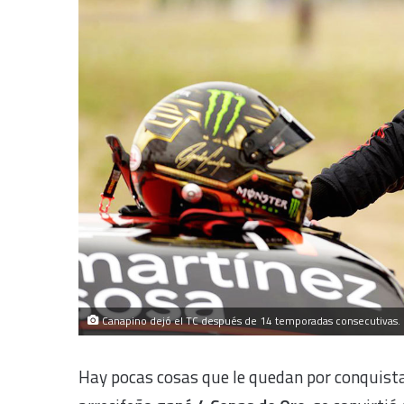
Canapino dejó el TC después de 14 temporadas consecutivas. 
Hay pocas cosas que le quedan por conquist