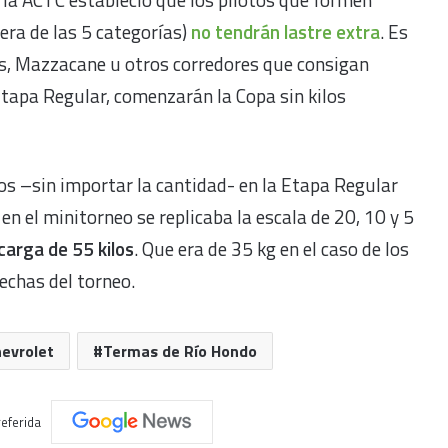
iera de las 5 categorías)
no tendrán lastre extra
. Es
s, Mazzacane u otros corredores que consigan
Etapa Regular, comenzarán la Copa sin kilos
fos –sin importar la cantidad- en la Etapa Regular
en el minitorneo se replicaba la escala de 20, 10 y 5
arga de 55 kilos
. Que era de 35 kg en el caso de los
echas del torneo.
evrolet
Termas de Río Hondo
eferida