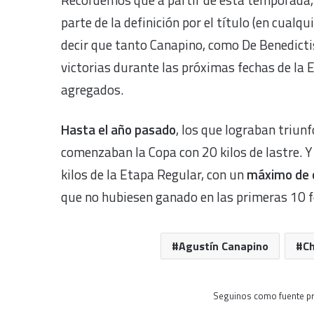
parte de la definición por el título (en cualqu
decir que tanto Canapino, como De Benedicti
victorias durante las próximas fechas de la 
agregados.
Hasta el año pasado
, los que lograban triun
comenzaban la Copa con 20 kilos de lastre. Y 
kilos de la Etapa Regular, con un
máximo de c
que no hubiesen ganado en las primeras 10 f
Agustín Canapino
Ch
Seguinos como fuente pr