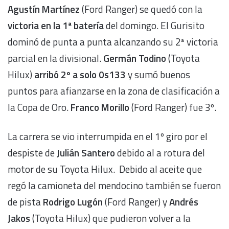
Agustín Martínez
(Ford Ranger) se quedó con la
victoria en la 1ª batería
del domingo. El Gurisito
dominó de punta a punta alcanzando su 2ª victoria
parcial en la divisional.
Germán Todino
(Toyota
Hilux)
arribó 2º a solo 0s133
y sumó buenos
puntos para afianzarse en la zona de clasificación a
la Copa de Oro.
Franco Morillo
(Ford Ranger) fue 3º.
La carrera se vio interrumpida en el 1º giro por el
despiste de
Julián Santero
debido al a rotura del
motor de su Toyota Hilux. Debido al aceite que
regó la camioneta del mendocino también se fueron
de pista
Rodrigo Lugón
(Ford Ranger) y
Andrés
Jakos
(Toyota Hilux) que pudieron volver a la