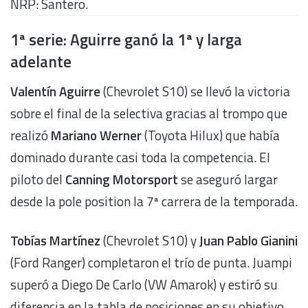
NRP: Santero.
1ª serie: Aguirre ganó la 1ª y larga
adelante
Valentín Aguirre
(Chevrolet S10) se llevó la victoria
sobre el final de la selectiva gracias al trompo que
realizó
Mariano Werner
(Toyota Hilux) que había
dominado durante casi toda la competencia. El
piloto del
Canning Motorsport
se aseguró largar
desde la pole position la 7ª carrera de la temporada.
Tobías Martínez
(Chevrolet S10) y
Juan Pablo Gianini
(Ford Ranger) completaron el trío de punta. Juampi
superó a Diego De Carlo (VW Amarok) y estiró su
diferencia en la tabla de posiciones en su objetivo