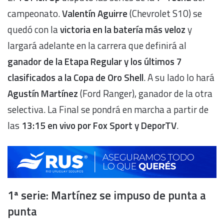
campeonato.
Valentín Aguirre
(Chevrolet S10) se
quedó con la
victoria en la batería más veloz
y
largará adelante en la carrera que definirá al
ganador de la Etapa Regular y los últimos 7
clasificados a la Copa de Oro Shell
. A su lado lo hará
Agustín Martínez
(Ford Ranger), ganador de la otra
selectiva. La Final se pondrá en marcha a partir de
las
13:15 en vivo por Fox Sport y DeporTV
.
1ª serie: Martínez se impuso de punta a
punta