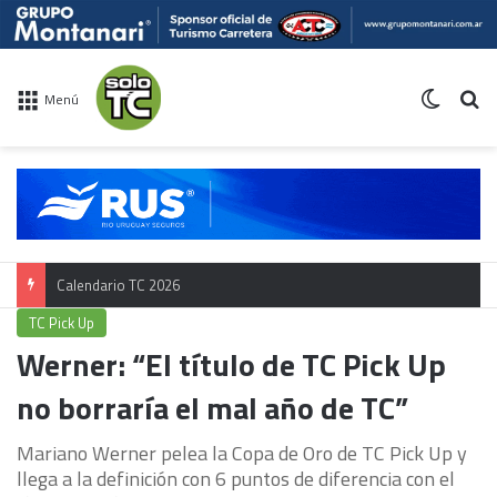
Switch 
Bu
Menú
Calendario TC 2026
TC Pick Up
Werner: “El título de TC Pick Up
no borraría el mal año de TC”
Mariano Werner pelea la Copa de Oro de TC Pick Up y
llega a la definición con 6 puntos de diferencia con el