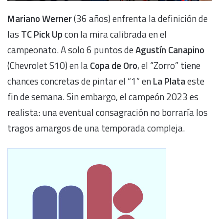
Mariano Werner
(36 años) enfrenta la definición de
las
TC Pick Up
con la mira calibrada en el
campeonato. A solo 6 puntos de
Agustín Canapino
(Chevrolet S10) en la
Copa de Oro
, el “Zorro” tiene
chances concretas de pintar el “1” en
La Plata
este
fin de semana. Sin embargo, el campeón 2023 es
realista: una eventual consagración no borraría los
tragos amargos de una temporada compleja.