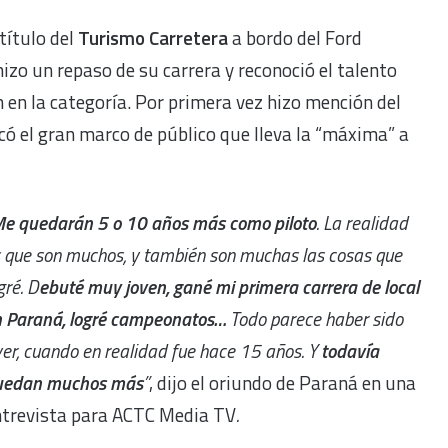
título del
Turismo Carretera
a bordo del Ford
zo un repaso de su carrera y reconoció el talento
en la categoría. Por primera vez hizo mención del
acó el gran marco de público que lleva la “máxima” a
e quedarán 5 o 10 años más como piloto
. La realidad
 que son muchos, y también son muchas las cosas que
gré. D
ebuté muy joven, gané mi primera carrera de local
 Paraná, logré campeonatos…
Todo parece haber sido
er, cuando en realidad fue hace 15 años. Y
todavía
uedan muchos más
”
, dijo el oriundo de Paraná en una
ntrevista para ACTC Media TV
.