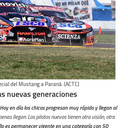
ecial del Mustang a Paraná. (ACTC)
las nuevas generaciones
Hoy en día los chicos progresan muy rápido y llegan al
enas llegan. Los pilotos nuevos tienen otra visión, otra
llo es permanecer vigente en una categoría con 50