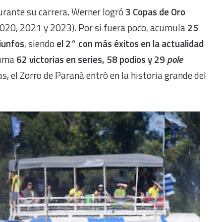
rante su carrera, Werner logró
3 Copas de Oro
020, 2021 y 2023). Por si fuera poco, acumula
25
iunfos
, siendo
el 2° con más éxitos en la actualidad
Suma
62 victorias en series, 58 podios y 29
pole
as, el Zorro de Paraná entró en la historia grande del