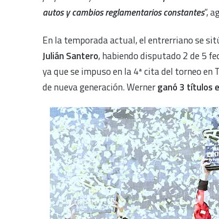
autos y cambios reglamentarios constantes
”, 
En la temporada actual, el entrerriano se si
Julián Santero
, habiendo disputado 2 de 5 fe
ya que se impuso en la 4ª cita del torneo en 
de nueva generación. Werner
ganó 3 títulos e