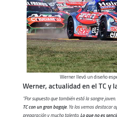
Werner llevó un diseño esp
Werner, actualidad en el TC y 
“Por supuesto que también está la sangre joven.
TC con un gran bagaje
. Ya los vemos destacar ap
preparación y mucho talento.
Lo que no es senci