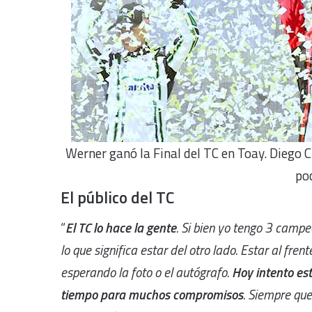
Werner ganó la Final del TC en Toay. Diego C
po
El público del TC
“
El TC lo hace la gente
. Si bien yo tengo 3 camp
lo que significa estar del otro lado. Estar al fre
esperando la foto o el autógrafo.
Hoy intento es
tiempo para muchos compromisos
. Siempre qu