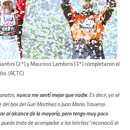
iantini (2°) y Mauricio Lambiris (3°) completaron el
dio. (ACTC)
eonatos,
nunca me sentí mejor que nadie
. Es decir, yo sé
nte del box del Gurí Martínez o Juan María Traverso
tar al alcance de la mayoría, pero tengo muy poco
e puedo trato de acompañar a los hinchas”
reconoció el