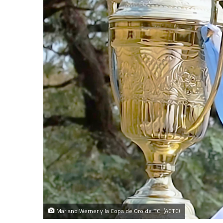
Mariano Werner y la Copa de Oro de TC. (ACTC)