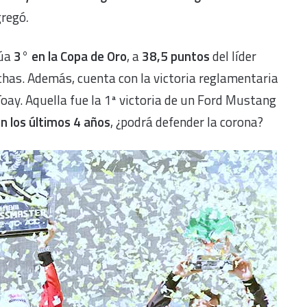
agregó
.
túa
3° en la Copa de Oro
, a
38,5 puntos
del líder
chas. Además, cuenta con la victoria reglamentaria
Toay. Aquella fue la 1ª victoria de un Ford Mustang
n los últimos 4 años
, ¿podrá defender la corona?