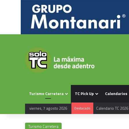
Turismo Carretera
TC Pick Up
Calendarios
Calendario TC 2026
viernes, 7 agosto 2026
Destacado
Turismo Carretera