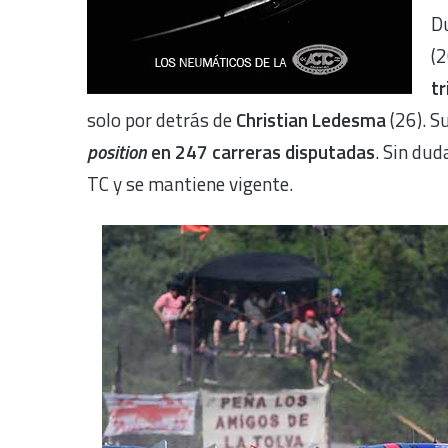
Du
(2
tr
solo por detrás de
Christian Ledesma
(26). 
position
en 247 carreras disputadas
. Sin dud
TC y se mantiene vigente.